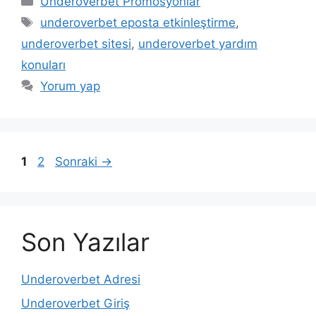
Underoverbet Promosyonlar
Etiketler
underoverbet eposta etkinleştirme
,
underoverbet sitesi
,
underoverbet yardım
konuları
Yorum yap
Sayfa
Sayfa
1
2
Sonraki
→
Son Yazılar
Underoverbet Adresi
Underoverbet Giriş