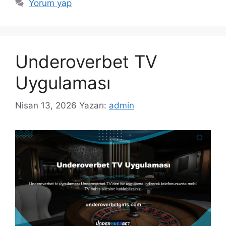
Yorum yap
Underoverbet TV
Uygulaması
Nisan 13, 2026
Yazarı:
admin