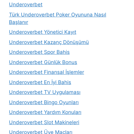
Underoverbet
Türk Underoverbet Poker Oyununa Nasıl
Başlanır
Underoverbet Yönetici Kayıt
Underoverbet Kazanç Dönüşümü
Underoverbet Spor Bahis
Underoverbet Günlük Bonus
Underoverbet Finansal İşlemler
Underoverbet En İyi Bahis
Underoverbet TV Uygulaması
Underoverbet Bingo Oyunları
Underoverbet Yardım Konuları
Underoverbet Slot Makineleri
Underoverbet Üye Maçları