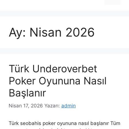
Ay:
Nisan 2026
Türk Underoverbet
Poker Oyununa Nasıl
Başlanır
Nisan 17, 2026
Yazarı:
admin
Türk seobahis poker oyununa nasıl başlanır Tüm