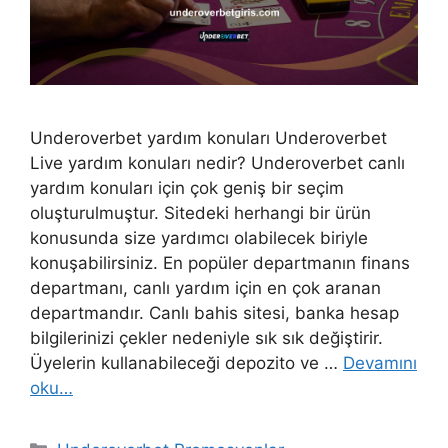
Underoverbet yardım konuları Underoverbet
Live yardım konuları nedir? Underoverbet canlı
yardım konuları için çok geniş bir seçim
oluşturulmuştur. Sitedeki herhangi bir ürün
konusunda size yardımcı olabilecek biriyle
konuşabilirsiniz. En popüler departmanın finans
departmanı, canlı yardım için en çok aranan
departmandır. Canlı bahis sitesi, banka hesap
bilgilerinizi çekler nedeniyle sık sık değiştirir.
Üyelerin kullanabileceği depozito ve …
Devamını
oku…
Kategoriler