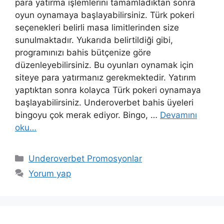
para yatırma işlemlerini tamamladıktan sonra
oyun oynamaya başlayabilirsiniz. Türk pokeri
seçenekleri belirli masa limitlerinden size
sunulmaktadır. Yukarıda belirtildiği gibi,
programınızı bahis bütçenize göre
düzenleyebilirsiniz. Bu oyunları oynamak için
siteye para yatırmanız gerekmektedir. Yatırım
yaptıktan sonra kolayca Türk pokeri oynamaya
başlayabilirsiniz. Underoverbet bahis üyeleri
bingoyu çok merak ediyor. Bingo, …
Devamını
oku…
Kategoriler
Underoverbet Promosyonlar
Yorum yap