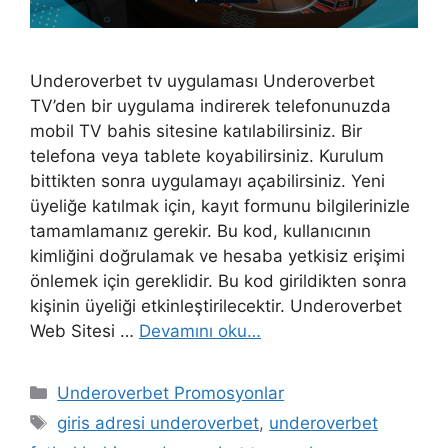
Underoverbet tv uygulaması Underoverbet
TV’den bir uygulama indirerek telefonunuzda
mobil TV bahis sitesine katılabilirsiniz. Bir
telefona veya tablete koyabilirsiniz. Kurulum
bittikten sonra uygulamayı açabilirsiniz. Yeni
üyeliğe katılmak için, kayıt formunu bilgilerinizle
tamamlamanız gerekir. Bu kod, kullanıcının
kimliğini doğrulamak ve hesaba yetkisiz erişimi
önlemek için gereklidir. Bu kod girildikten sonra
kişinin üyeliği etkinleştirilecektir. Underoverbet
Web Sitesi …
Devamını oku…
Kategoriler
Underoverbet Promosyonlar
Etiketler
giris adresi underoverbet
,
underoverbet