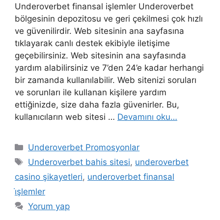
Underoverbet finansal işlemler Underoverbet
bölgesinin depozitosu ve geri çekilmesi çok hızlı
ve güvenilirdir. Web sitesinin ana sayfasına
tıklayarak canlı destek ekibiyle iletişime
geçebilirsiniz. Web sitesinin ana sayfasında
yardım alabilirsiniz ve 7’den 24’e kadar herhangi
bir zamanda kullanılabilir. Web sitenizi soruları
ve sorunları ile kullanan kişilere yardım
ettiğinizde, size daha fazla güvenirler. Bu,
kullanıcıların web sitesi …
Devamını oku…
Kategoriler
Underoverbet Promosyonlar
Etiketler
Underoverbet bahis sitesi
,
underoverbet
casino şikayetleri
,
underoverbet finansal
i̇şlemler
Yorum yap