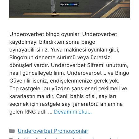
Underoverbet bingo oyunları Underoverbet
kaydolmayı bitirdikten sonra bingo
oynayabilirsiniz. Yuva makinesi oyunları gibi,
Bingo’nun deneme sürümü veya ücretsiz
dönüşleri vardır. Underoverbet Şifremi unuttum,
nasıl güncelleyebilirim. Underoverbet Live Bingo
Güvenilir iseniz, endişelenmenize gerek yok.
Top rastgele, bu yüzden şans eseri çekilmeli ve
kararlaştırılmalıdır. Canlı bahis ofisi, sayıları
seçmek için rastgele sayı jeneratörü anlamına
gelen RNG adlı …
Devamını oku…
Kategoriler
Underoverbet Promosyonlar
Etiketler