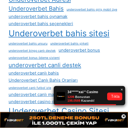
Underoverbet Bahis
underoverbet bahis giriş mobil üye
underoverbet bahis oynamak
underoverbet bahis seçenekleri
Underoverbet bahis sitesi
underoverbet bahis unsuru
underoverbet bahis şirketi
underoverbet bonus
underoverbet bingo canlı destek
underoverbet bonus ödeme sistemi
underoverbet canli destek
underoverbet canlı bahis
Underoverbet Canlı Bahis Oranları
underoverbet canlı futbol i̇zle
underoverbet canlı i̇zlemek
underoverbet canlı maçlar
underoverbet casino oyunları
Underoverbet Casino Sitesi
×
underoverbet com
underoverbet facebook kullanıcıları