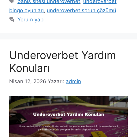
bahis sitesi underoverbet
,
underoverbet
bingo oyunları
,
underoverbet sorun çözümü
Yorum yap
Underoverbet Yardım
Konuları
Nisan 12, 2026
Yazarı:
admin