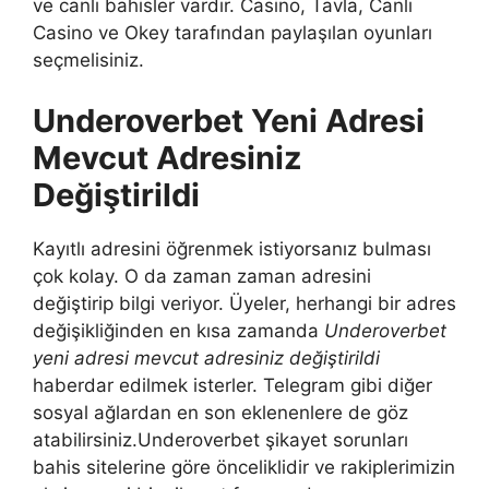
ve canlı bahisler vardır. Casino, Tavla, Canlı
Casino ve Okey tarafından paylaşılan oyunları
seçmelisiniz.
Underoverbet Yeni Adresi
Mevcut Adresiniz
Değiştirildi
Kayıtlı adresini öğrenmek istiyorsanız bulması
çok kolay. O da zaman zaman adresini
değiştirip bilgi veriyor. Üyeler, herhangi bir adres
değişikliğinden en kısa zamanda
Underoverbet
yeni adresi mevcut adresiniz değiştirildi
haberdar edilmek isterler. Telegram gibi diğer
sosyal ağlardan en son eklenenlere de göz
atabilirsiniz.Underoverbet şikayet sorunları
bahis sitelerine göre önceliklidir ve rakiplerimizin