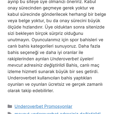
ayırıp bu siteye üye olmanızı öneririz. Kabul
onay sürecinden geçmeye gerek yoktur ve
kabul sürecinde gönderilecek herhangi bir belge
veya belge yoktur, bu da onay sürecini büyük
ölçüde hızlandırır. Üye olduktan sonra sitenizde
sizi bekleyen birçok sürpriz olduğunu
unutmayın. Oyuncularımız için spor bahisleri ve
canlı bahis kategorileri sunuyoruz. Daha fazla
bahis seçeneği ve daha iyi oranlar ile
rakiplerinden ayrılan
Underoverbet üyeleri
mevcut adresiniz değiştirildi
Bahis, canlı maç
izleme hizmeti sunarak büyük bir ses getirdi.
Underoverbet kullanıcıları bahis yaptıkları
oyunları ve oyunları ücretsiz ve gerçek zamanlı
olarak takip edebilirler.
Kategoriler
Underoverbet Promosyonlar
Etiketler