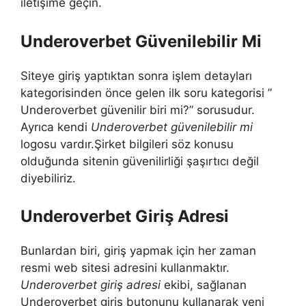
iletişime geçin.
Underoverbet Güvenilebilir Mi
Siteye giriş yaptıktan sonra işlem detayları
kategorisinden önce gelen ilk soru kategorisi ”
Underoverbet güvenilir biri mi?” sorusudur.
Ayrıca kendi
Underoverbet güvenilebilir mi
logosu vardır.Şirket bilgileri söz konusu
olduğunda sitenin güvenilirliği şaşırtıcı değil
diyebiliriz.
Underoverbet Giriş Adresi
Bunlardan biri, giriş yapmak için her zaman
resmi web sitesi adresini kullanmaktır.
Underoverbet giriş adresi
ekibi, sağlanan
Underoverbet giriş butonunu kullanarak yeni