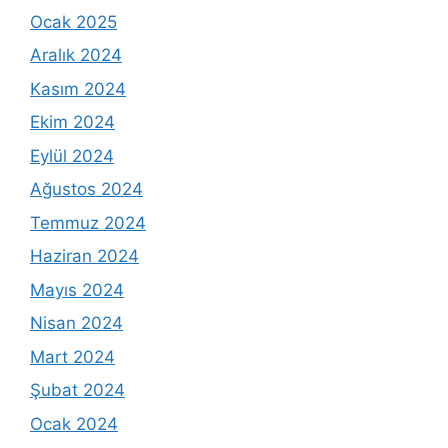
Ocak 2025
Aralık 2024
Kasım 2024
Ekim 2024
Eylül 2024
Ağustos 2024
Temmuz 2024
Haziran 2024
Mayıs 2024
Nisan 2024
Mart 2024
Şubat 2024
Ocak 2024