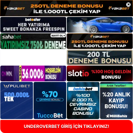
×
UNDEROVERBET GİRİŞ İÇİN TIKLAYINIZ!