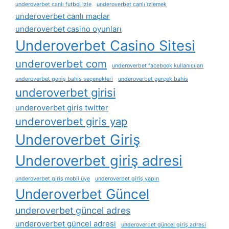
underoverbet canlı futbol i̇zle
underoverbet canlı i̇zlemek
underoverbet canlı maçlar
underoverbet casino oyunları
Underoverbet Casino Sitesi
underoverbet com
underoverbet facebook kullanıcıları
underoverbet geniş bahis seçenekleri
underoverbet gerçek bahis
underoverbet girisi
underoverbet giris twitter
underoverbet giris yap
Underoverbet Giriş
Underoverbet giriş adresi
underoverbet giriş mobil üye
underoverbet giriş yapın
Underoverbet Güncel
underoverbet güncel adres
underoverbet güncel adresi
underoverbet güncel giriş adresi