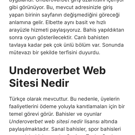
gibi görünüyor. Bu, mevcut adresinizle giriş
yapan birinin sayfanın değişmediğini göreceği
anlamına gelir. Elbette aynı basit ve hızlı
arayüzle hizmeti paylaşıyoruz. Bahis yapıldıktan
sonra oyun gösterilecektir. Canlı bahisten
tavlaya kadar pek çok ünlü bölüm var. Sonunda
mütevazı bir şekilde terfisini duyurdu.
Underoverbet Web
Sitesi Nedir
Türkçe olarak mevcuttur. Bu nedenle, üyelerin
faaliyetlerini ödeme yoluyla kanıtlamaları için bir
temel görevi görür. Bahisler ve oyunlar
Underoverbet web sitesi nedir
lisansı altında
paylaşılmaktadır. Sanal bahisler, spor bahisleri