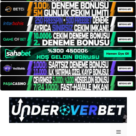
İçeriğe
atla
Menü