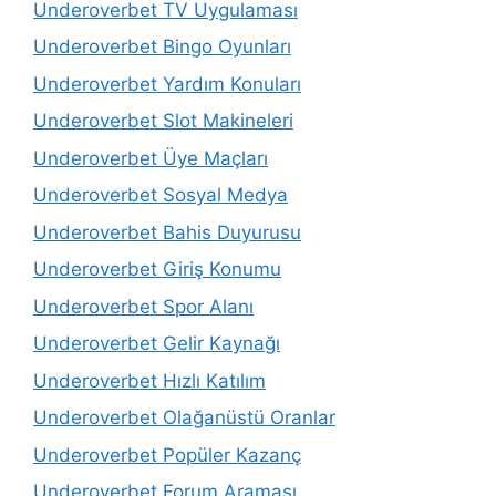
Underoverbet TV Uygulaması
Underoverbet Bingo Oyunları
Underoverbet Yardım Konuları
Underoverbet Slot Makineleri
Underoverbet Üye Maçları
Underoverbet Sosyal Medya
Underoverbet Bahis Duyurusu
Underoverbet Giriş Konumu
Underoverbet Spor Alanı
Underoverbet Gelir Kaynağı
Underoverbet Hızlı Katılım
Underoverbet Olağanüstü Oranlar
Underoverbet Popüler Kazanç
Underoverbet Forum Araması