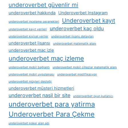
underoverbet güvenlir mi
underoverbet hakkında
Underoverbet Instagram
Underoverbet kayıt
underoverbet i̇nceleme seçenekleri
underoverbet kaç oldu
underoverbet kayıt verileri
underoverbet kişisel veriler
underoverbet lisans detayları
underoverbet lisansı
underoverbet matematik alanı
underoverbet maç izle
underoverbet maç izleme
underoverbet mobil bağlantı
underoverbet mobil cihazlar matematik alanı
underoverbet mobil uygulaması
underoverbet modifikasyon
underoverbet müşteri desteği
underoverbet müşteri hizmetleri
underoverbet nasil bir site
underoverbet oyun kullanıcı
underoverbet para yatirma
Underoverbet Para Çekme
underoverbet poker alan adı