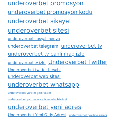
underoverbet promosyon
underoverbet promosyon kodu
underoverbet sikayet
underoverbet sitesi
underoverbet sosyal medya
underoverbet tv
underoverbet telegram
underoverbet tv canli maç izle
Underoverbet Twitter
underoverbet tv izle
Underoverbet twitter hesabı
underoverbet web sitesi
underoverbet whatsapp
underoverbet yardım giriş yapın
underoverbet yatırımlar ve ödemeler bölümü
underoverbet yeni adres
Underoverbet Yeni Giriş Adresi
underoverbet çekilme süreci