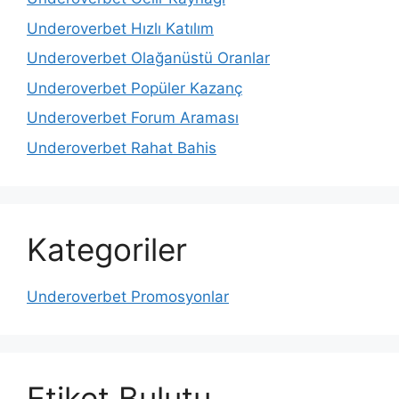
Underoverbet Hızlı Katılım
Underoverbet Olağanüstü Oranlar
Underoverbet Popüler Kazanç
Underoverbet Forum Araması
Underoverbet Rahat Bahis
Kategoriler
Underoverbet Promosyonlar
Etiket Bulutu