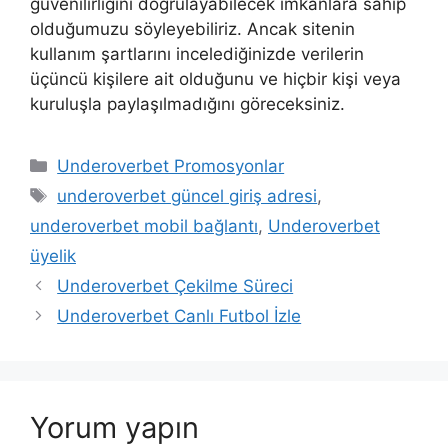
güvenilirliğini doğrulayabilecek imkanlara sahip
olduğumuzu söyleyebiliriz. Ancak sitenin
kullanım şartlarını incelediğinizde verilerin
üçüncü kişilere ait olduğunu ve hiçbir kişi veya
kuruluşla paylaşılmadığını göreceksiniz.
Kategoriler
Underoverbet Promosyonlar
Etiketler
underoverbet güncel giriş adresi
,
underoverbet mobil bağlantı
,
Underoverbet
üyelik
Underoverbet Çekilme Süreci
Underoverbet Canlı Futbol İzle
Yorum yapın