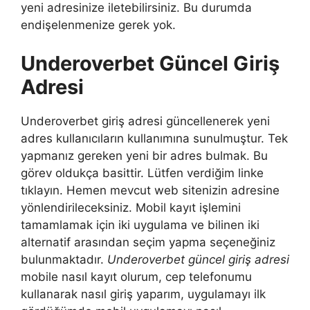
yeni adresinize iletebilirsiniz. Bu durumda
endişelenmenize gerek yok.
Underoverbet Güncel Giriş
Adresi
Underoverbet giriş adresi güncellenerek yeni
adres kullanıcıların kullanımına sunulmuştur. Tek
yapmanız gereken yeni bir adres bulmak. Bu
görev oldukça basittir. Lütfen verdiğim linke
tıklayın. Hemen mevcut web sitenizin adresine
yönlendirileceksiniz. Mobil kayıt işlemini
tamamlamak için iki uygulama ve bilinen iki
alternatif arasından seçim yapma seçeneğiniz
bulunmaktadır.
Underoverbet güncel giriş adresi
mobile nasıl kayıt olurum, cep telefonumu
kullanarak nasıl giriş yaparım, uygulamayı ilk