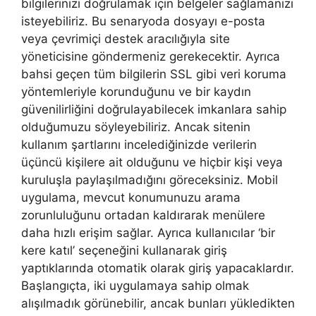
bilgilerinizi doğrulamak için belgeler sağlamanızı
isteyebiliriz. Bu senaryoda dosyayı e-posta
veya çevrimiçi destek aracılığıyla site
yöneticisine göndermeniz gerekecektir. Ayrıca
bahsi geçen tüm bilgilerin SSL gibi veri koruma
yöntemleriyle korunduğunu ve bir kaydın
güvenilirliğini doğrulayabilecek imkanlara sahip
olduğumuzu söyleyebiliriz. Ancak sitenin
kullanım şartlarını incelediğinizde verilerin
üçüncü kişilere ait olduğunu ve hiçbir kişi veya
kuruluşla paylaşılmadığını göreceksiniz. Mobil
uygulama, mevcut konumunuzu arama
zorunluluğunu ortadan kaldırarak menülere
daha hızlı erişim sağlar. Ayrıca kullanıcılar ‘bir
kere katıl’ seçeneğini kullanarak giriş
yaptıklarında otomatik olarak giriş yapacaklardır.
Başlangıçta, iki uygulamaya sahip olmak
alışılmadık görünebilir, ancak bunları yükledikten