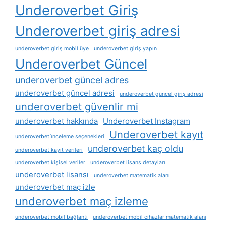
Underoverbet Giriş
Underoverbet giriş adresi
underoverbet giriş mobil üye
underoverbet giriş yapın
Underoverbet Güncel
underoverbet güncel adres
underoverbet güncel adresi
underoverbet güncel giriş adresi
underoverbet güvenlir mi
underoverbet hakkında
Underoverbet Instagram
Underoverbet kayıt
underoverbet i̇nceleme seçenekleri
underoverbet kaç oldu
underoverbet kayıt verileri
underoverbet kişisel veriler
underoverbet lisans detayları
underoverbet lisansı
underoverbet matematik alanı
underoverbet maç izle
underoverbet maç izleme
underoverbet mobil bağlantı
underoverbet mobil cihazlar matematik alanı