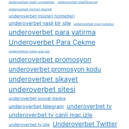
underoverbet mobil uygulaması
underoverbet modifikasyon
underoverbet müşteri desteği
underoverbet müşteri hizmetleri
underoverbet nasil bir site
underoverbet oyun kullanıcı
underoverbet para yatirma
Underoverbet Para Çekme
underoverbet poker alan adı
underoverbet promosyon
underoverbet promosyon kodu
underoverbet sikayet
underoverbet sitesi
underoverbet sosyal medya
underoverbet tv
underoverbet telegram
underoverbet tv canli maç izle
Underoverbet Twitter
underoverbet tv izle