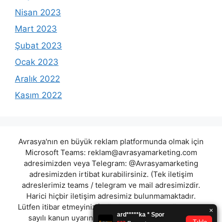
Nisan 2023
Mart 2023
Şubat 2023
Ocak 2023
Aralık 2022
Kasım 2022
Avrasya'nın en büyük reklam platformunda olmak için
Microsoft Teams:
reklam@avrasyamarketing.com
adresimizden veya Telegram: @Avrasyamarketing
adresimizden irtibat kurabilirsiniz. (Tek iletişim
adreslerimiz teams / telegram ve mail adresimizdir.
Harici hiçbir iletişim adresimiz bulunmamaktadır.
Lütfen itibar etmeyiniz.) Türkiye yasalarına göre 7258
sayılı kanun uyarınca yasa dışı bahis oynamanın