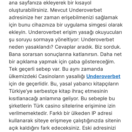
ana sayfanıza ekleyerek bir kısayol
oluşturabilirsiniz. Mevcut Underoverbet
adresinize her zaman erişebilmenizi sağlamak
için bunu cihazınıza bir uygulama simgesi olarak
ekleyin. Underoverbet erişim yasağı okuyucuları
şu soruyu sormaya yöneltiyor: Underoverbet
neden yasaklandı? Cevaplar aradık. Biz sorduk.
Bana sorarsan sonuçlarına katlanırsın. Daha net
bir açıklama yapmak için çaba göstereceğim.
Tek geçerli sebep var. Bu aynı zamanda
ülkemizdeki Casinoların yasallığı
Underoverbet
için de geçerlidir. Bu, yasal yabancı kitapçıların
Türkiye’ye serbestçe kitap ihraç etmesinin
kısıtlanacağı anlamına geliyor. Bu sebeple bu
şirketlerin Türk casino sitelerine erişimine izin
verilmemektedir. Farklı bir ülkeden IP adresi
kullanarak siteye erişmeye çalıştığınızda sitenin
açık kaldığını fark edeceksiniz. Eski adresinizi