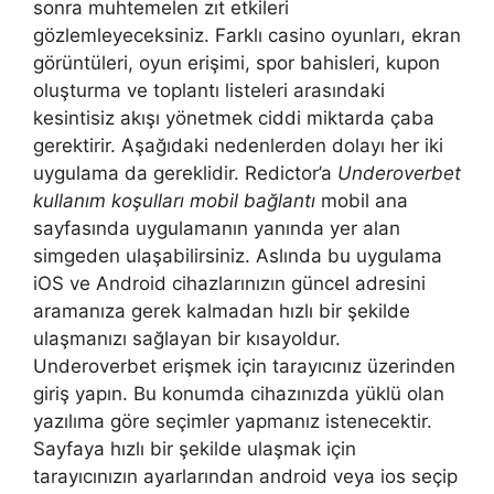
sonra muhtemelen zıt etkileri
gözlemleyeceksiniz. Farklı casino oyunları, ekran
görüntüleri, oyun erişimi, spor bahisleri, kupon
oluşturma ve toplantı listeleri arasındaki
kesintisiz akışı yönetmek ciddi miktarda çaba
gerektirir. Aşağıdaki nedenlerden dolayı her iki
uygulama da gereklidir. Redictor’a
Underoverbet
kullanım koşulları mobil bağlantı
mobil ana
sayfasında uygulamanın yanında yer alan
simgeden ulaşabilirsiniz. Aslında bu uygulama
iOS ve Android cihazlarınızın güncel adresini
aramanıza gerek kalmadan hızlı bir şekilde
ulaşmanızı sağlayan bir kısayoldur.
Underoverbet erişmek için tarayıcınız üzerinden
giriş yapın. Bu konumda cihazınızda yüklü olan
yazılıma göre seçimler yapmanız istenecektir.
Sayfaya hızlı bir şekilde ulaşmak için
tarayıcınızın ayarlarından android veya ios seçip