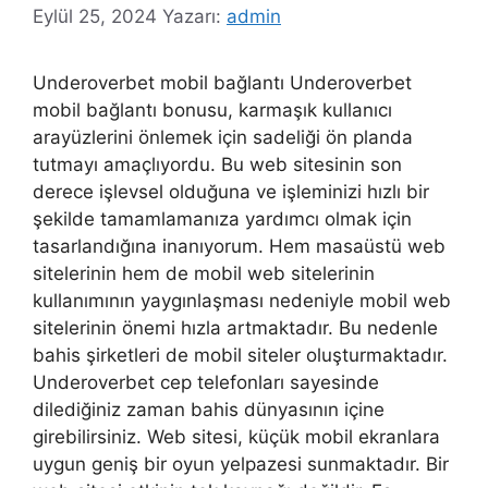
Eylül 25, 2024
Yazarı:
admin
Underoverbet mobil bağlantı Underoverbet
mobil bağlantı bonusu, karmaşık kullanıcı
arayüzlerini önlemek için sadeliği ön planda
tutmayı amaçlıyordu. Bu web sitesinin son
derece işlevsel olduğuna ve işleminizi hızlı bir
şekilde tamamlamanıza yardımcı olmak için
tasarlandığına inanıyorum. Hem masaüstü web
sitelerinin hem de mobil web sitelerinin
kullanımının yaygınlaşması nedeniyle mobil web
sitelerinin önemi hızla artmaktadır. Bu nedenle
bahis şirketleri de mobil siteler oluşturmaktadır.
Underoverbet cep telefonları sayesinde
dilediğiniz zaman bahis dünyasının içine
girebilirsiniz. Web sitesi, küçük mobil ekranlara
uygun geniş bir oyun yelpazesi sunmaktadır. Bir