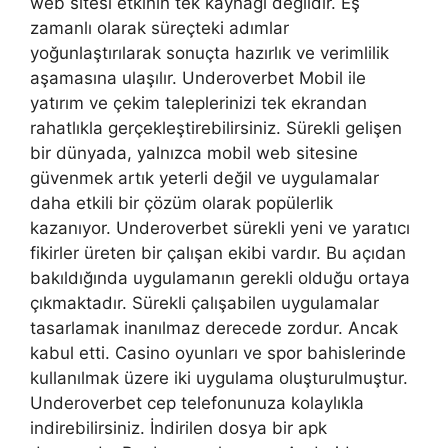
web sitesi etkinin tek kaynağı değildir. Eş
zamanlı olarak süreçteki adımlar
yoğunlaştırılarak sonuçta hazırlık ve verimlilik
aşamasına ulaşılır. Underoverbet Mobil ile
yatırım ve çekim taleplerinizi tek ekrandan
rahatlıkla gerçekleştirebilirsiniz. Sürekli gelişen
bir dünyada, yalnızca mobil web sitesine
güvenmek artık yeterli değil ve uygulamalar
daha etkili bir çözüm olarak popülerlik
kazanıyor. Underoverbet sürekli yeni ve yaratıcı
fikirler üreten bir çalışan ekibi vardır. Bu açıdan
bakıldığında uygulamanın gerekli olduğu ortaya
çıkmaktadır. Sürekli çalışabilen uygulamalar
tasarlamak inanılmaz derecede zordur. Ancak
kabul etti. Casino oyunları ve spor bahislerinde
kullanılmak üzere iki uygulama oluşturulmuştur.
Underoverbet cep telefonunuza kolaylıkla
indirebilirsiniz. İndirilen dosya bir apk