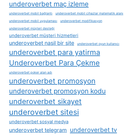
underoverbet maç izleme
underoverbet mobil bağlantı
underoverbet mobil cihazlar matematik alanı
underoverbet mobil uygulaması
underoverbet modifikasyon
underoverbet müşteri desteği
underoverbet müşteri hizmetleri
underoverbet nasil bir site
underoverbet oyun kullanıcı
underoverbet para yatirma
Underoverbet Para Çekme
underoverbet poker alan adı
underoverbet promosyon
underoverbet promosyon kodu
underoverbet sikayet
underoverbet sitesi
underoverbet sosyal medya
underoverbet tv
underoverbet telegram