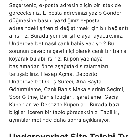
Seçerseniz, e-posta adresiniz için bir istek de
göreceksiniz. E-posta adresinizi yazıp Gönder
düğmesine basın, yazdığınız e-posta
adresindeki şifrenizi değiştirmek için bir bağlantı
alırsınız. Burada yeni bir şifre ayarlayacaksınız.
Underoverbet nasıl canlı bahis yapıyor? Bu
sorunun cevabını çevrimiçi olarak canlı bir bahis
koyarak bulabilirsiniz. Kupon yapmaya
başlamadan önce aşağıdaki sıralamaları
tartışabiliriz. Hesap Açma, Depozito,
Underoverbet Giriş Süreci, Ana Sayfa
Görüntüleme, Canlı Bahis Makalelerinin Seçimi,
Spor Gitme, Bahis İpuçları, İşaretleme, Geçiş
Kuponları ve Depozito Kuponları. Burada bazı
bilgileri içeren bir tablo göreceksiniz. Tabii ki,
ayrıntılar metinde daha sonra açıklanıyor.
Underoverbet Site Talebi Tv