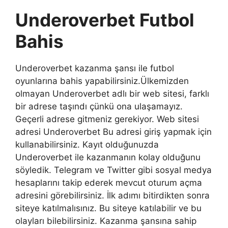
Underoverbet Futbol
Bahis
Underoverbet kazanma şansı ile futbol
oyunlarına bahis yapabilirsiniz.Ülkemizden
olmayan Underoverbet adlı bir web sitesi, farklı
bir adrese taşındı çünkü ona ulaşamayız.
Geçerli adrese gitmeniz gerekiyor. Web sitesi
adresi Underoverbet Bu adresi giriş yapmak için
kullanabilirsiniz. Kayıt olduğunuzda
Underoverbet ile kazanmanın kolay olduğunu
söyledik. Telegram ve Twitter gibi sosyal medya
hesaplarını takip ederek mevcut oturum açma
adresini görebilirsiniz. İlk adımı bitirdikten sonra
siteye katılmalısınız. Bu siteye katılabilir ve bu
olayları bilebilirsiniz. Kazanma şansına sahip