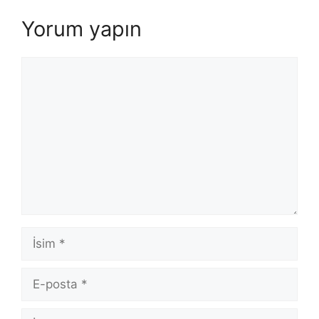
Yorum yapın
Yorum
İsim
E-
posta
İnternet