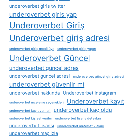
underoverbet giris twitter
underoverbet giris yap
Underoverbet Giriş
Underoverbet giriş adresi
underoverbet giriş mobil üye
underoverbet giriş yapın
Underoverbet Güncel
underoverbet güncel adres
underoverbet güncel adresi
underoverbet güncel giriş adresi
underoverbet güvenlir mi
underoverbet hakkında
Underoverbet Instagram
Underoverbet kayıt
underoverbet i̇nceleme seçenekleri
underoverbet kaç oldu
underoverbet kayıt verileri
underoverbet kişisel veriler
underoverbet lisans detayları
underoverbet lisansı
underoverbet matematik alanı
underoverbet maç izle