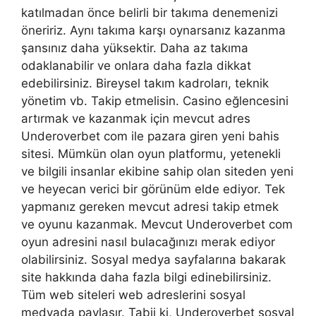
katılmadan önce belirli bir takıma denemenizi
öneririz. Aynı takıma karşı oynarsanız kazanma
şansınız daha yüksektir. Daha az takıma
odaklanabilir ve onlara daha fazla dikkat
edebilirsiniz. Bireysel takım kadroları, teknik
yönetim vb. Takip etmelisin. Casino eğlencesini
artırmak ve kazanmak için mevcut adres
Underoverbet com ile pazara giren yeni bahis
sitesi. Mümkün olan oyun platformu, yetenekli
ve bilgili insanlar ekibine sahip olan siteden yeni
ve heyecan verici bir görünüm elde ediyor. Tek
yapmanız gereken mevcut adresi takip etmek
ve oyunu kazanmak. Mevcut Underoverbet com
oyun adresini nasıl bulacağınızı merak ediyor
olabilirsiniz. Sosyal medya sayfalarına bakarak
site hakkında daha fazla bilgi edinebilirsiniz.
Tüm web siteleri web adreslerini sosyal
medyada paylaşır. Tabii ki, Underoverbet sosyal