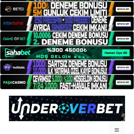
İçeriğe
atla
Menü