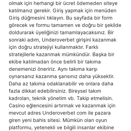
olmak için herhangi bir ücret ödemeden siteye
katılmanız gerekir. Giriş yapmak için menüden
Giriş düğmesini tıklayın. Bu sayfada bir form
görecek ve formu tamamen ve doğru bir şekilde
doldurarak üyeliğinizi tamamlayacaksınız. Bir
sonraki adım, Underoverbet girişini kazanmak
için doğru stratejiyi kullanmaktır. Farklı
stratejilerle kazanmak mümkündür. Başka bir
ekibe katılmadan önce belirli bir takıma
denemenizi öneririz. Aynı takıma karşı
oynarsanız kazanma şansınız daha yüksektir.
Daha az takıma odaklanabilir ve onlara daha
fazla dikkat edebilirsiniz. Bireysel takım
kadroları, teknik yönetim vb. Takip etmelisin.
Casino eğlencesini artırmak ve kazanmak için
mevcut adres Underoverbet com ile pazara
giren yeni bahis sitesi. Mümkün olan oyun
platformu, yetenekli ve bilgili insanlar ekibine