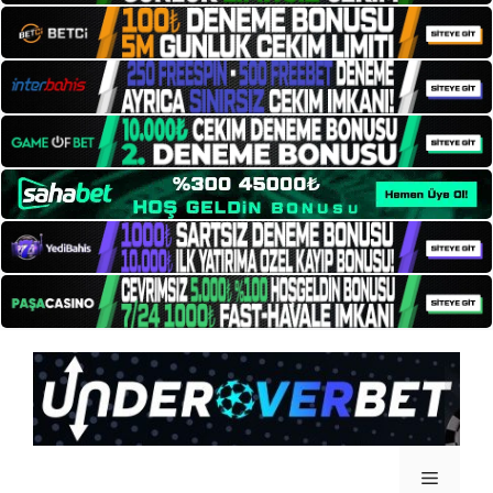
İçeriğe
atla
Menü