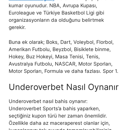
kumar oyunudur. NBA, Avrupa Kupası,
Euroleague ve Türkiye Basketbol Ligi gibi
organizasyonların da olduğunu belirtmek
gerekir.
Buna ek olarak; Boks, Dart, Voleybol, Florbol,
Amerikan Futbolu, Beyzbol, Bisiklete binme,
Hokey, Buz Hokeyi, Masa Tenisi, Tenis,
Avustralya Futbolu, NASCAR, Motor Sporları,
Motor Sporları, Formula ve daha fazlası. Spor 1.
Underoverbet Nasıl Oynanır
Underoverbet nasıl bahis oynanır:
Underoverbet Sports’a bahis yaparken,
seçtiğiniz kupon türü her zaman önemlidir.
Özellikle daha az maceraperest olanlar için,