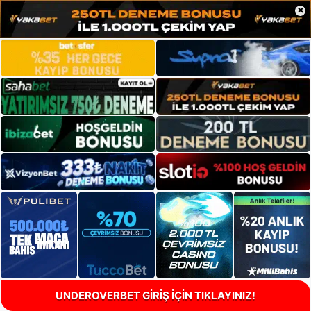
×
UNDEROVERBET GİRİŞ İÇİN TIKLAYINIZ!