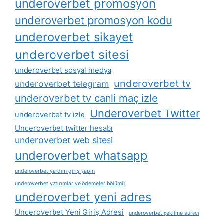
underoverbet promosyon
underoverbet promosyon kodu
underoverbet sikayet
underoverbet sitesi
underoverbet sosyal medya
underoverbet tv
underoverbet telegram
underoverbet tv canli maç izle
Underoverbet Twitter
underoverbet tv izle
Underoverbet twitter hesabı
underoverbet web sitesi
underoverbet whatsapp
underoverbet yardım giriş yapın
underoverbet yatırımlar ve ödemeler bölümü
underoverbet yeni adres
Underoverbet Yeni Giriş Adresi
underoverbet çekilme süreci