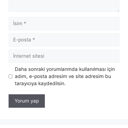
İsim
E-
posta
İnternet
sitesi
Daha sonraki yorumlarımda kullanılması için
adım, e-posta adresim ve site adresim bu
tarayıcıya kaydedilsin.