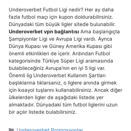
Underoverbet Futbol Ligi nedir? Her ay daha
fazla futbol maçı için kupon doldurabilirsiniz.
Dünyadaki tüm büyük ligler sitede bulunabilir.
Underoverbet vpn bağlantısı
Ama başlangıçta
Şampiyonlar Ligi ve Avrupa Ligi vardı. Ayrıca
Dünya Kupası ve Güney Amerika Kupası gibi
önemli etkinlikleri de içerir. Ardından Futbol
kategorisinde Türkiye Süper Ligi aramasında
bulabileceğiniz Avrupa’nın en iyi 5 ligi var.
Önemli lig Underoverbet Kullanım Şartları
başlıklarına tıklarsanız, o liglere anında girmek
için kısayol tuşlarını kullanabilirsiniz. Ancak diğer
ülkelerden ligler de aşağıdaki listede yer
almaktadır. Dünyadaki tüm futbol liglerini uzun
bir açılır listede bulabilirsiniz.
Kategoriler
Underoverbet Promosyonlar