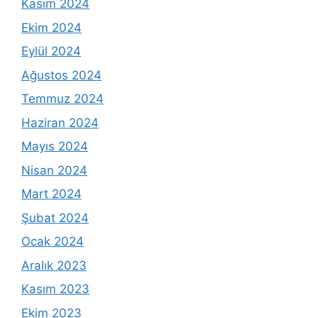
Kasım 2024
Ekim 2024
Eylül 2024
Ağustos 2024
Temmuz 2024
Haziran 2024
Mayıs 2024
Nisan 2024
Mart 2024
Şubat 2024
Ocak 2024
Aralık 2023
Kasım 2023
Ekim 2023