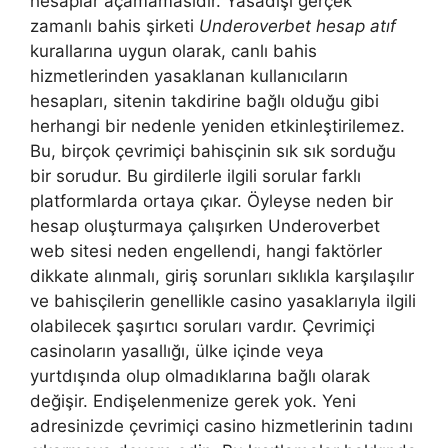
hesaplar açamamasıdır. Yasadışı gerçek
zamanlı bahis şirketi
Underoverbet hesap atıf
kurallarına uygun olarak, canlı bahis
hizmetlerinden yasaklanan kullanıcıların
hesapları, sitenin takdirine bağlı olduğu gibi
herhangi bir nedenle yeniden etkinleştirilemez.
Bu, birçok çevrimiçi bahisçinin sık sık sorduğu
bir sorudur. Bu girdilerle ilgili sorular farklı
platformlarda ortaya çıkar. Öyleyse neden bir
hesap oluşturmaya çalışırken Underoverbet
web sitesi neden engellendi, hangi faktörler
dikkate alınmalı, giriş sorunları sıklıkla karşılaşılır
ve bahisçilerin genellikle casino yasaklarıyla ilgili
olabilecek şaşırtıcı soruları vardır. Çevrimiçi
casinoların yasallığı, ülke içinde veya
yurtdışında olup olmadıklarına bağlı olarak
değişir. Endişelenmenize gerek yok. Yeni
adresinizde çevrimiçi casino hizmetlerinin tadını