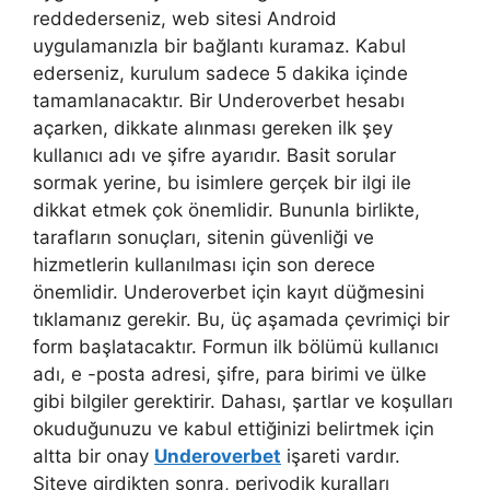
reddederseniz, web sitesi Android
uygulamanızla bir bağlantı kuramaz. Kabul
ederseniz, kurulum sadece 5 dakika içinde
tamamlanacaktır. Bir Underoverbet hesabı
açarken, dikkate alınması gereken ilk şey
kullanıcı adı ve şifre ayarıdır. Basit sorular
sormak yerine, bu isimlere gerçek bir ilgi ile
dikkat etmek çok önemlidir. Bununla birlikte,
tarafların sonuçları, sitenin güvenliği ve
hizmetlerin kullanılması için son derece
önemlidir. Underoverbet için kayıt düğmesini
tıklamanız gerekir. Bu, üç aşamada çevrimiçi bir
form başlatacaktır. Formun ilk bölümü kullanıcı
adı, e -posta adresi, şifre, para birimi ve ülke
gibi bilgiler gerektirir. Dahası, şartlar ve koşulları
okuduğunuzu ve kabul ettiğinizi belirtmek için
altta bir onay
Underoverbet
işareti vardır.
Siteye girdikten sonra, periyodik kuralları