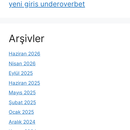
yeni giris underoverbet
Arşivler
Haziran 2026
Nisan 2026
Eylül 2025
Haziran 2025
Mayıs 2025
Şubat 2025
Ocak 2025
Aralık 2024