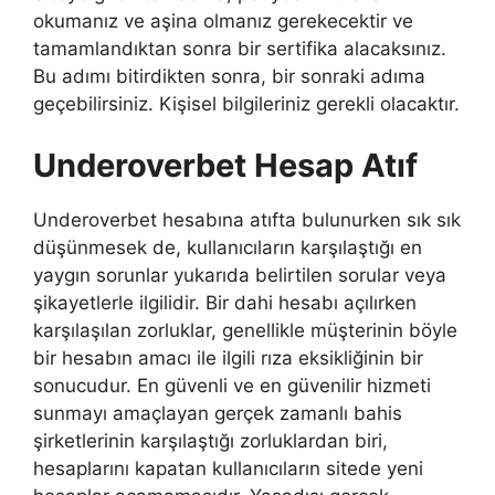
okumanız ve aşina olmanız gerekecektir ve
tamamlandıktan sonra bir sertifika alacaksınız.
Bu adımı bitirdikten sonra, bir sonraki adıma
geçebilirsiniz. Kişisel bilgileriniz gerekli olacaktır.
Underoverbet Hesap Atıf
Underoverbet hesabına atıfta bulunurken sık sık
düşünmesek de, kullanıcıların karşılaştığı en
yaygın sorunlar yukarıda belirtilen sorular veya
şikayetlerle ilgilidir. Bir dahi hesabı açılırken
karşılaşılan zorluklar, genellikle müşterinin böyle
bir hesabın amacı ile ilgili rıza eksikliğinin bir
sonucudur. En güvenli ve en güvenilir hizmeti
sunmayı amaçlayan gerçek zamanlı bahis
şirketlerinin karşılaştığı zorluklardan biri,
hesaplarını kapatan kullanıcıların sitede yeni