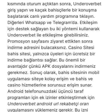
kısmında oturum açtıktan sonra, Underoverbet
giriş yapın ve kaçak bahisçilerle bir konuşma
başlatarak canlı yardım programına tıklayın.
Diğerleri Whatsapp ve Telegram’da. Etkileşim
için destek sağlayan bu iki yöntemi kullanarak
Underoverbet ile etkileşime girebilirsiniz.
Promosyon sayfasını ziyaret ettikten sonra
indirme adresini bulacaksınız. Casino Sitesi
bahis sitesi, yalnızca üyeleri için ücretsiz bir
indirme bağlantısı sağlar. Bu önemli bir
avantajdır çünkü APK dosyalarını indirmeniz
gerekmez. Sonuç olarak, bahis sitesinin mobil
uygulaması siteye kolay erişim ve bahis ve
casino hizmetlerine sorunsuz erişim sunar.
Android telefonunuzdaki üçüncü taraf
programları için ek izinler etkinleştirmek için
Underoverbet android url rekabetçi oran
uygulamasını yüklemeniz gerekir. Bu izni