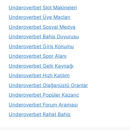
Underoverbet Slot Makineleri
Underoverbet Üye Maçları
Underoverbet Sosyal Medya
Underoverbet Bahis Duyurusu
Underoverbet Giriş Konumu
Underoverbet Spor Alanı
Underoverbet Gelir Kaynağı
Underoverbet Hızlı Katılım
Underoverbet Olağanüstü Oranlar
Underoverbet Popüler Kazanç
Underoverbet Forum Araması
Underoverbet Rahat Bahis