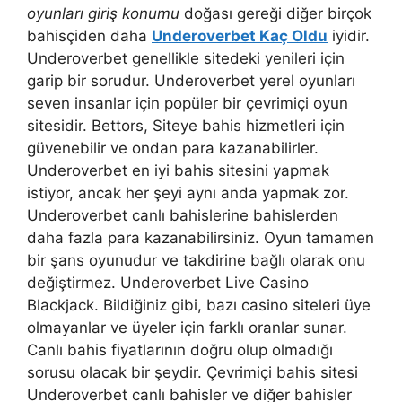
oyunları giriş konumu
doğası gereği diğer birçok
bahisçiden daha
Underoverbet Kaç Oldu
iyidir.
Underoverbet genellikle sitedeki yenileri için
garip bir sorudur. Underoverbet yerel oyunları
seven insanlar için popüler bir çevrimiçi oyun
sitesidir. Bettors, Siteye bahis hizmetleri için
güvenebilir ve ondan para kazanabilirler.
Underoverbet en iyi bahis sitesini yapmak
istiyor, ancak her şeyi aynı anda yapmak zor.
Underoverbet canlı bahislerine bahislerden
daha fazla para kazanabilirsiniz. Oyun tamamen
bir şans oyunudur ve takdirine bağlı olarak onu
değiştirmez. Underoverbet Live Casino
Blackjack. Bildiğiniz gibi, bazı casino siteleri üye
olmayanlar ve üyeler için farklı oranlar sunar.
Canlı bahis fiyatlarının doğru olup olmadığı
sorusu olacak bir şeydir. Çevrimiçi bahis sitesi
Underoverbet canlı bahisler ve diğer bahisler