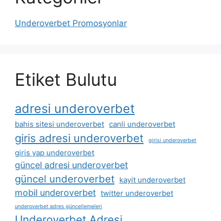
Underoverbet Promosyonlar
Etiket Bulutu
adresi underoverbet
bahis sitesi underoverbet
canli underoverbet
giris adresi underoverbet
girisi underoverbet
giris yap underoverbet
güncel adresi underoverbet
güncel underoverbet
kayit underoverbet
mobil underoverbet
twitter underoverbet
underoverbet adres güncellemeleri
Underoverbet Adresi