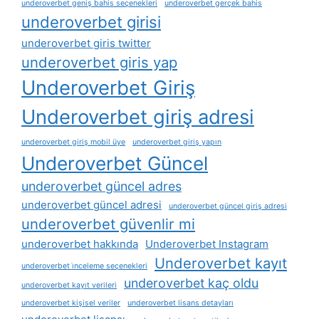
underoverbet geniş bahis seçenekleri
underoverbet gerçek bahis
underoverbet girisi
underoverbet giris twitter
underoverbet giris yap
Underoverbet Giriş
Underoverbet giriş adresi
underoverbet giriş mobil üye
underoverbet giriş yapın
Underoverbet Güncel
underoverbet güncel adres
underoverbet güncel adresi
underoverbet güncel giriş adresi
underoverbet güvenlir mi
underoverbet hakkında
Underoverbet Instagram
Underoverbet kayıt
underoverbet i̇nceleme seçenekleri
underoverbet kaç oldu
underoverbet kayıt verileri
underoverbet kişisel veriler
underoverbet lisans detayları