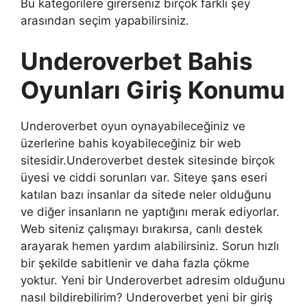
Bu kategorilere girerseniz birçok farklı şey
arasından seçim yapabilirsiniz.
Underoverbet Bahis
Oyunları Giriş Konumu
Underoverbet oyun oynayabileceğiniz ve
üzerlerine bahis koyabileceğiniz bir web
sitesidir.Underoverbet destek sitesinde birçok
üyesi ve ciddi sorunları var. Siteye şans eseri
katılan bazı insanlar da sitede neler olduğunu
ve diğer insanların ne yaptığını merak ediyorlar.
Web siteniz çalışmayı bırakırsa, canlı destek
arayarak hemen yardım alabilirsiniz. Sorun hızlı
bir şekilde sabitlenir ve daha fazla çökme
yoktur. Yeni bir Underoverbet adresim olduğunu
nasıl bildirebilirim? Underoverbet yeni bir giriş