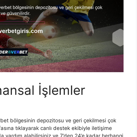
ansal İşlemler
bet bölgesinin depozitosu ve geri çekilmesi çok
fasına tıklayarak canlı destek ekibiyle iletişime
da yardım alabilirsiniz ve 7’den 24’e kadar herhangi