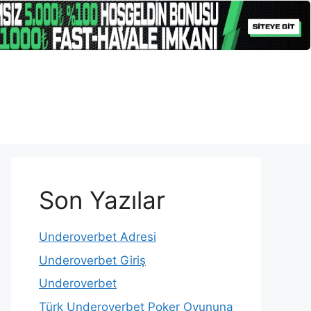
Son Yazılar
Underoverbet Adresi
Underoverbet Giriş
Underoverbet
Türk Underoverbet Poker Oyununa