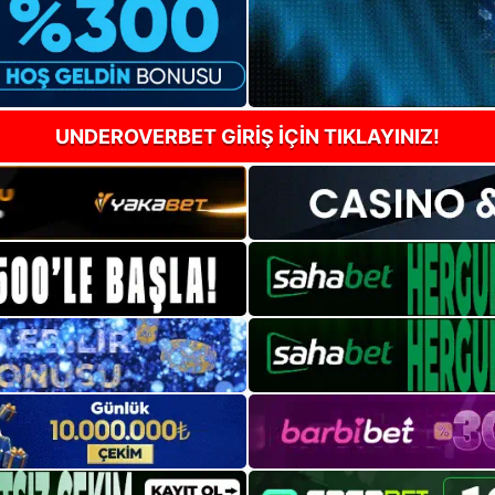
UNDEROVERBET GİRİŞ İÇİN TIKLAYINIZ!