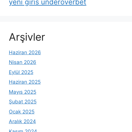
yeni giris underoverbet
Arşivler
Haziran 2026
Nisan 2026
Eylül 2025
Haziran 2025
Mayıs 2025
Şubat 2025
Ocak 2025
Aralık 2024
Kasım 2024