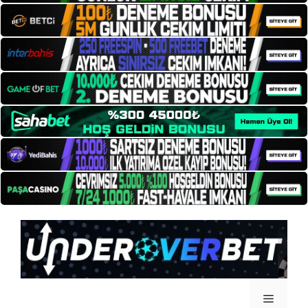
İçeriğe
atla
Menü