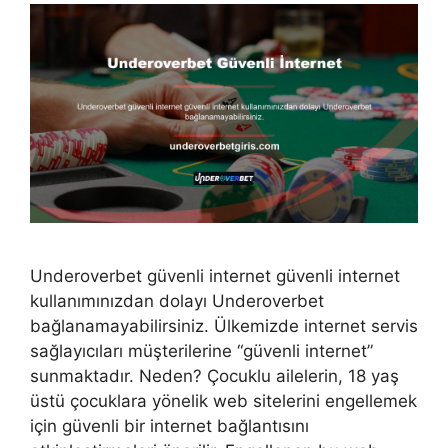
Underoverbet güvenli internet güvenli internet
kullanımınızdan dolayı Underoverbet
bağlanamayabilirsiniz. Ülkemizde internet servis
sağlayıcıları müşterilerine “güvenli internet”
sunmaktadır. Neden? Çocuklu ailelerin, 18 yaş
üstü çocuklara yönelik web sitelerini engellemek
için güvenli bir internet bağlantısını