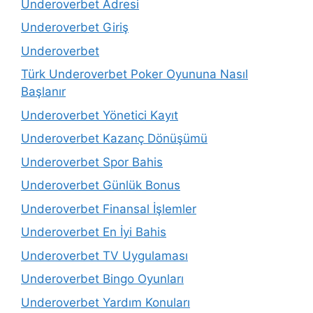
Underoverbet Adresi
Underoverbet Giriş
Underoverbet
Türk Underoverbet Poker Oyununa Nasıl
Başlanır
Underoverbet Yönetici Kayıt
Underoverbet Kazanç Dönüşümü
Underoverbet Spor Bahis
Underoverbet Günlük Bonus
Underoverbet Finansal İşlemler
Underoverbet En İyi Bahis
Underoverbet TV Uygulaması
Underoverbet Bingo Oyunları
Underoverbet Yardım Konuları