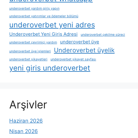
underoverbet yardım giriş yapın
underoverbet yatırımlar ve ödemeler bölümü
underoverbet yeni adres
Underoverbet Yeni Giriş Adresi
underoverbet çekilme süreci
underoverbet üye
underoverbet çevrimiçi yardım
Underoverbet üyelik
underoverbet üye i̇şlemleri
underoverbet şikayetleri
underoverbet şikayet sayfası
yeni giris underoverbet
Arşivler
Haziran 2026
Nisan 2026