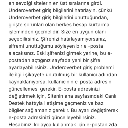
en sevdiği sitelerin en üst sıralarına girdi.
Underoverbet giriş bilgilerini hatırlayın, çünkü
Underoverbet giriş bilgilerini unuttuğundan,
girişte sorunları olan herkes hesap kurtarma
işleminden geçmelidir. Size en uygun olanı
seçebilirsiniz. Şifrenizi hatırlayamıyorsanız,
şifremi unuttuğumu söyleyen bir e -posta
alacaksınız. Eski şifrenizi girmek yerine, bu e-
postadan açtığınız sayfada yeni bir şifre
ayarlayabilirsiniz. Underoverbet giriş problemi
ile ilgili şikayete unutulmuş bir kullanıcı adından
kaynaklanıyorsa, kullanıcının e-posta adresini
güncellemesi gerekir. E-posta adresinizi
değiştirmek için, Sitenin ana sayfasındaki Canlı
Destek hattıyla iletişime geçmeniz ve bazı
bilgiler sağlamanız gerekir. Bu ayarı değiştirerek
e-posta adresinizi güncelleyebilirsiniz.
Hesabınızı kolayca kullanmak için e-postanızda