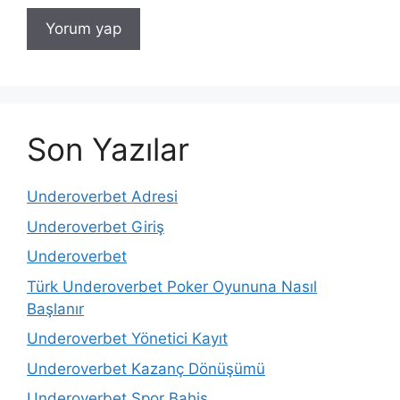
Son Yazılar
Underoverbet Adresi
Underoverbet Giriş
Underoverbet
Türk Underoverbet Poker Oyununa Nasıl
Başlanır
Underoverbet Yönetici Kayıt
Underoverbet Kazanç Dönüşümü
Underoverbet Spor Bahis