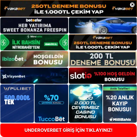
×
UNDEROVERBET GİRİŞ İÇİN TIKLAYINIZ!