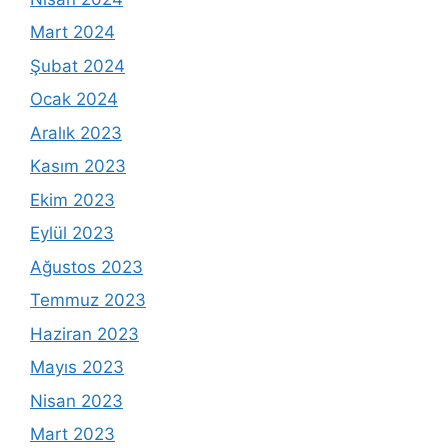
Mart 2024
Şubat 2024
Ocak 2024
Aralık 2023
Kasım 2023
Ekim 2023
Eylül 2023
Ağustos 2023
Temmuz 2023
Haziran 2023
Mayıs 2023
Nisan 2023
Mart 2023