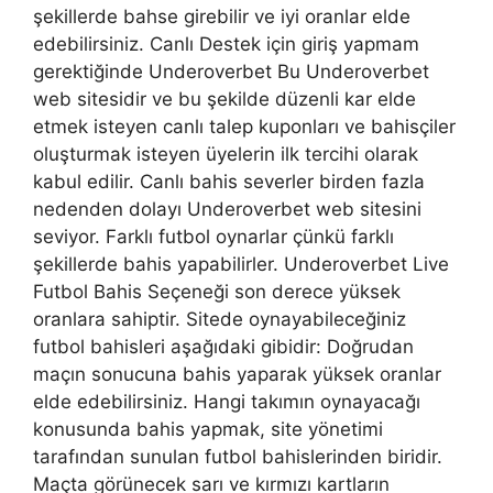
şekillerde bahse girebilir ve iyi oranlar elde
edebilirsiniz. Canlı Destek için giriş yapmam
gerektiğinde Underoverbet Bu Underoverbet
web sitesidir ve bu şekilde düzenli kar elde
etmek isteyen canlı talep kuponları ve bahisçiler
oluşturmak isteyen üyelerin ilk tercihi olarak
kabul edilir. Canlı bahis severler birden fazla
nedenden dolayı Underoverbet web sitesini
seviyor. Farklı futbol oynarlar çünkü farklı
şekillerde bahis yapabilirler. Underoverbet Live
Futbol Bahis Seçeneği son derece yüksek
oranlara sahiptir. Sitede oynayabileceğiniz
futbol bahisleri aşağıdaki gibidir: Doğrudan
maçın sonucuna bahis yaparak yüksek oranlar
elde edebilirsiniz. Hangi takımın oynayacağı
konusunda bahis yapmak, site yönetimi
tarafından sunulan futbol bahislerinden biridir.
Maçta görünecek sarı ve kırmızı kartların