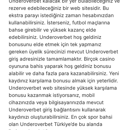
Underoverbet kalacak bir yer bulabileceğiniz ve
rezerve edebileceğiniz bir web sitesidir. Bu
ekstra parayı istediğiniz zaman hesabınızdan
kullanabilirsiniz. İsterseniz, futbol maçlarına
bahse girebilir ve yüksek kazanç elde
edebilirsiniz. Underoverbet hoş geldiniz
bonusunu elde etmek için tek yapmanız
gereken üyelik sürecinizi mevcut Underoverbet
giriş adresinizle tamamlamaktır. Birçok casino
oyununa bahis yaparak hoş geldiniz bonusu
alabilir ve daha fazla para kazanabilirsiniz. Yeni
kaydınız karşılama bonusu almak için yeterlidir.
Underoverbet web sitesinde yüksek karşılama
bonusu kazanmak istiyorsanız, mobil
cihazınızda veya bilgisayarınızda mevcut
Underoverbet giriş bağlantısını kullanarak
kaydınızı oluşturabilirsiniz. En çok spor bahsi
olan Underoverbet Türkiye’de bu alanda