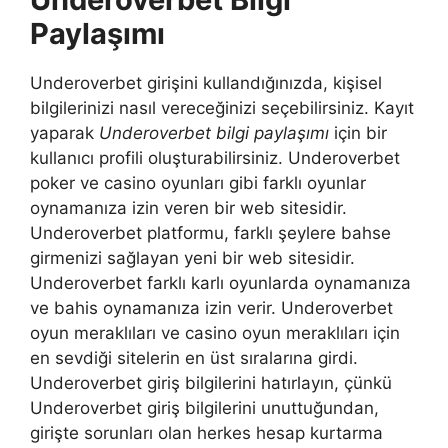
Paylaşımı
Underoverbet girişini kullandığınızda, kişisel
bilgilerinizi nasıl vereceğinizi seçebilirsiniz. Kayıt
yaparak
Underoverbet bilgi paylaşımı
için bir
kullanıcı profili oluşturabilirsiniz. Underoverbet
poker ve casino oyunları gibi farklı oyunlar
oynamanıza izin veren bir web sitesidir.
Underoverbet platformu, farklı şeylere bahse
girmenizi sağlayan yeni bir web sitesidir.
Underoverbet farklı karlı oyunlarda oynamanıza
ve bahis oynamanıza izin verir. Underoverbet
oyun meraklıları ve casino oyun meraklıları için
en sevdiği sitelerin en üst sıralarına girdi.
Underoverbet giriş bilgilerini hatırlayın, çünkü
Underoverbet giriş bilgilerini unuttuğundan,
girişte sorunları olan herkes hesap kurtarma