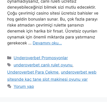
oynamadıysanız, canlı ruleti ücretsiz
deneyebileceğinizi bilmek sizi mutlu edecektir.
Çoğu çevrimiçi casino sitesi ücretsiz bahisler ve
hoş geldin bonusları sunar. Bu, çok fazla parayı
riske atmadan çevrimiçi rulette şansınızı
denemek için harika bir fırsat. Ücretsiz oyunları
oynamak için önemli miktarda para yatırmanız
gerekecek …
Devamını oku…
Kategoriler
Underoverbet Promosyonlar
Etiketler
underoverbet canlı rulet oyunu
,
Underoverbet Para Çekme
,
underoverbet web
sitesnde kaç tane slot makinesi oyunu var
Yorum yap