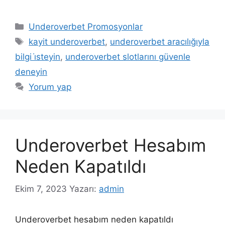
Kategoriler
Underoverbet Promosyonlar
Etiketler
kayit underoverbet
,
underoverbet aracılığıyla
bilgi i̇steyin
,
underoverbet slotlarını güvenle
deneyin
Yorum yap
Underoverbet Hesabım
Neden Kapatıldı
Ekim 7, 2023
Yazarı:
admin
Underoverbet hesabım neden kapatıldı