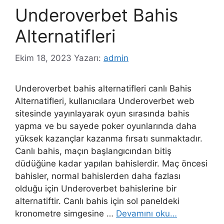
Underoverbet Bahis
Alternatifleri
Ekim 18, 2023
Yazarı:
admin
Underoverbet bahis alternatifleri canlı Bahis
Alternatifleri, kullanıcılara Underoverbet web
sitesinde yayınlayarak oyun sırasında bahis
yapma ve bu sayede poker oyunlarında daha
yüksek kazançlar kazanma fırsatı sunmaktadır.
Canlı bahis, maçın başlangıcından bitiş
düdüğüne kadar yapılan bahislerdir. Maç öncesi
bahisler, normal bahislerden daha fazlası
olduğu için Underoverbet bahislerine bir
alternatiftir. Canlı bahis için sol paneldeki
kronometre simgesine …
Devamını oku…