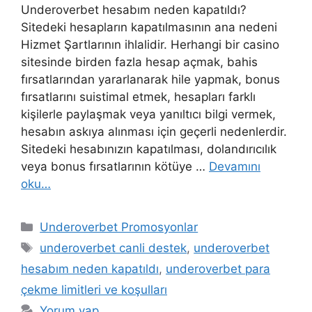
Underoverbet hesabım neden kapatıldı?
Sitedeki hesapların kapatılmasının ana nedeni
Hizmet Şartlarının ihlalidir. Herhangi bir casino
sitesinde birden fazla hesap açmak, bahis
fırsatlarından yararlanarak hile yapmak, bonus
fırsatlarını suistimal etmek, hesapları farklı
kişilerle paylaşmak veya yanıltıcı bilgi vermek,
hesabın askıya alınması için geçerli nedenlerdir.
Sitedeki hesabınızın kapatılması, dolandırıcılık
veya bonus fırsatlarının kötüye …
Devamını
oku…
Kategoriler
Underoverbet Promosyonlar
Etiketler
underoverbet canli destek
,
underoverbet
hesabım neden kapatıldı
,
underoverbet para
çekme limitleri ve koşulları
Yorum yap