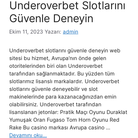
Underoverbet Slotlarını
Güvenle Deneyin
Ekim 11, 2023
Yazarı:
admin
Underoverbet slotlarını güvenle deneyin web
sitesi bu hizmet, Avrupa’nın önde gelen
otoritelerinden biri olan Underoverbet
tarafından sağlanmaktadır. Bu yüzden tüm
slotlarımız lisanslı markalardır. Underoverbet
slotlarını güvenle deneyebilir ve slot
makinelerinde para kazanacağınızdan emin
olabilirsiniz. Underoverbet tarafından
lisanslanan jetonlar: Pratik Maçı Oyunu Duraklat
Yumuşak Oran Fugaso Tom Horn Oyunu Red
Rake Bu casino markası Avrupa casino …
Devamını oku…