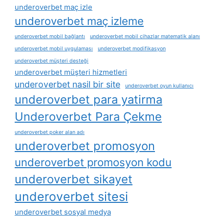
underoverbet maç izle
underoverbet maç izleme
underoverbet mobil bağlantı
underoverbet mobil cihazlar matematik alanı
underoverbet mobil uygulaması
underoverbet modifikasyon
underoverbet müşteri desteği
underoverbet müşteri hizmetleri
underoverbet nasil bir site
underoverbet oyun kullanıcı
underoverbet para yatirma
Underoverbet Para Çekme
underoverbet poker alan adı
underoverbet promosyon
underoverbet promosyon kodu
underoverbet sikayet
underoverbet sitesi
underoverbet sosyal medya