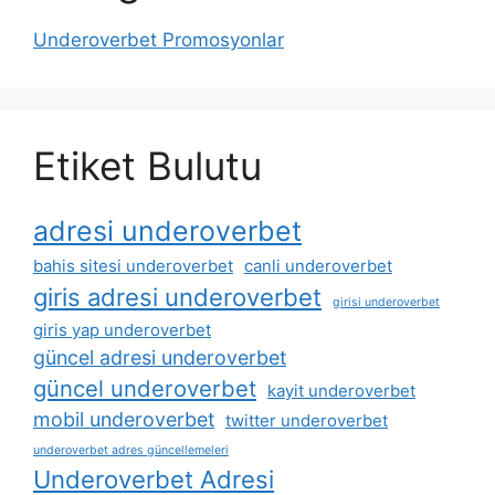
Underoverbet Promosyonlar
Etiket Bulutu
adresi underoverbet
bahis sitesi underoverbet
canli underoverbet
giris adresi underoverbet
girisi underoverbet
giris yap underoverbet
güncel adresi underoverbet
güncel underoverbet
kayit underoverbet
mobil underoverbet
twitter underoverbet
underoverbet adres güncellemeleri
Underoverbet Adresi