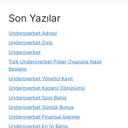
Son Yazılar
Underoverbet Adresi
Underoverbet Giriş
Underoverbet
Türk Underoverbet Poker Oyununa Nasıl
Başlanır
Underoverbet Yönetici Kayıt
Underoverbet Kazanç Dönüşümü
Underoverbet Spor Bahis
Underoverbet Günlük Bonus
Underoverbet Finansal İşlemler
Underoverbet En İyi Bahis