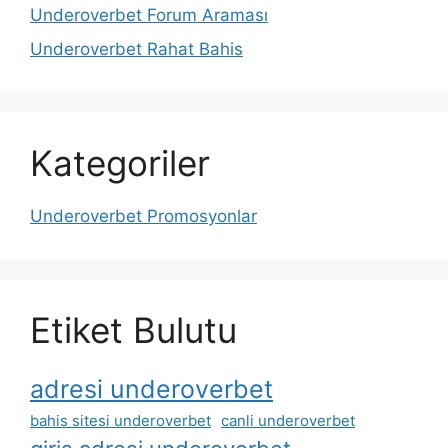
Underoverbet Forum Araması
Underoverbet Rahat Bahis
Kategoriler
Underoverbet Promosyonlar
Etiket Bulutu
adresi underoverbet
bahis sitesi underoverbet
canli underoverbet