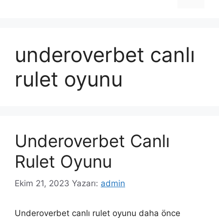
underoverbet canlı
rulet oyunu
Underoverbet Canlı
Rulet Oyunu
Ekim 21, 2023
Yazarı:
admin
Underoverbet canlı rulet oyunu daha önce