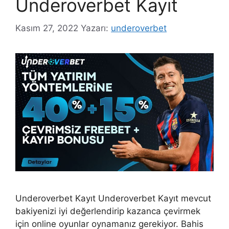
Underoverbet Kayıt
Kasım 27, 2022
Yazarı:
underoverbet
Underoverbet Kayıt Underoverbet Kayıt mevcut
bakiyenizi iyi değerlendirip kazanca çevirmek
için online oyunlar oynamanız gerekiyor. Bahis