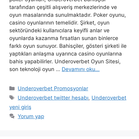
tarafından çeşitli alışveriş merkezlerinde ve
oyun masalarında sunulmaktadır. Poker oyunu,
casino oyunlarının temelidir. Şirket, oyun
sektöründeki kullanıcılara keyifli anlar ve
oyunlarda kazanma fırsatları sunan binlerce
farklı oyun sunuyor. Bahisçiler, gösteri şirketi ile
yaptıkları anlaşma uyarınca casino oyunlarına
bahis yapabilirler. Underoverbet Oyun Sitesi,
son teknoloji oyun …
Devamını oku…
Kategoriler
Underoverbet Promosyonlar
Etiketler
Underoverbet twitter hesabı
,
Underoverbet
yeni giriş
Yorum yap