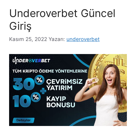
Underoverbet Güncel
Giriş
Kasım 25, 2022
Yazarı:
underoverbet