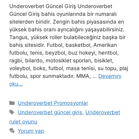
Underoverbet Güncel Giriş Underoverbet
Güncel Giriş bahis oyunlarında bir numaralı
sitelerden biridir. Zengin bahis piyasasında en
yüksek bahis oranı ayrıcalığını yaşayabilirsiniz.
Tangus, yüksek roller bulabileceğiniz başka bir
bahis sitesidir. Futbol, basketbol, Amerikan
futbolu, tenis, beyzbol, buz hokeyi, hentbol,
ragbi, bilardo, motosiklet sporları, bisiklet,
voleybol, boks, futbol, masa tenisi, su topu, plaj
futbolu, spor sunmaktadır. MMA, …
Devamını
oku…
Kategoriler
Underoverbet Promosyonlar
Etiketler
Underoverbet güncel giriş
,
Underoverbet
rulet oyunu
Yorum yap