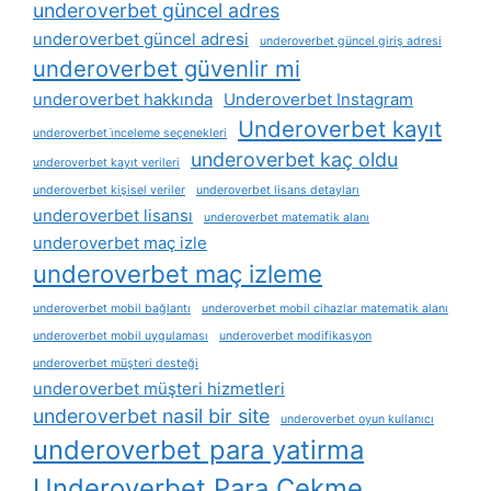
underoverbet güncel adres
underoverbet güncel adresi
underoverbet güncel giriş adresi
underoverbet güvenlir mi
underoverbet hakkında
Underoverbet Instagram
Underoverbet kayıt
underoverbet i̇nceleme seçenekleri
underoverbet kaç oldu
underoverbet kayıt verileri
underoverbet kişisel veriler
underoverbet lisans detayları
underoverbet lisansı
underoverbet matematik alanı
underoverbet maç izle
underoverbet maç izleme
underoverbet mobil bağlantı
underoverbet mobil cihazlar matematik alanı
underoverbet mobil uygulaması
underoverbet modifikasyon
underoverbet müşteri desteği
underoverbet müşteri hizmetleri
underoverbet nasil bir site
underoverbet oyun kullanıcı
underoverbet para yatirma
Underoverbet Para Çekme