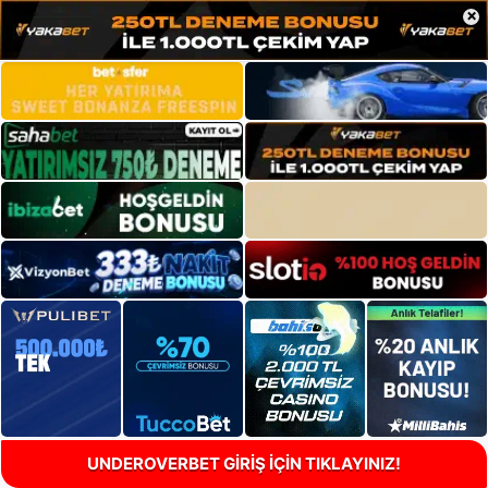
×
UNDEROVERBET GİRİŞ İÇİN TIKLAYINIZ!