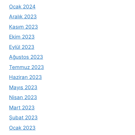
Ocak 2024
Aralık 2023
Kasım 2023
Ekim 2023
Eylül 2023
Ağustos 2023
Temmuz 2023
Haziran 2023
Mayıs 2023
Nisan 2023
Mart 2023
Şubat 2023
Ocak 2023