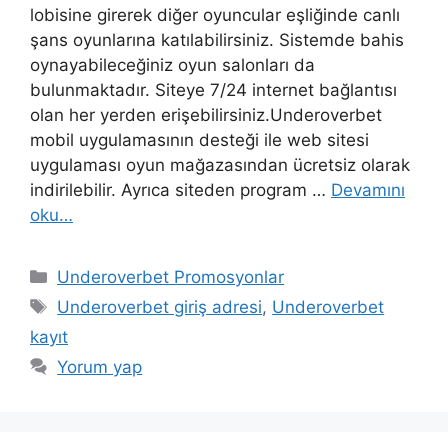
lobisine girerek diğer oyuncular eşliğinde canlı
şans oyunlarına katılabilirsiniz. Sistemde bahis
oynayabileceğiniz oyun salonları da
bulunmaktadır. Siteye 7/24 internet bağlantısı
olan her yerden erişebilirsiniz.Underoverbet
mobil uygulamasının desteği ile web sitesi
uygulaması oyun mağazasından ücretsiz olarak
indirilebilir. Ayrıca siteden program …
Devamını
oku…
Kategoriler
Underoverbet Promosyonlar
Etiketler
Underoverbet giriş adresi
,
Underoverbet
kayıt
Yorum yap