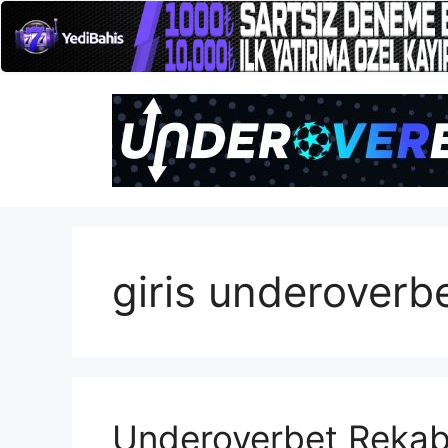
İçeriğe
atla
giris underoverb
Underoverbet Rekab