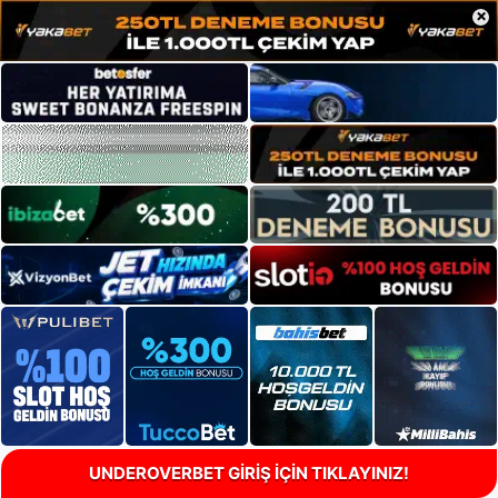
×
UNDEROVERBET GİRİŞ İÇİN TIKLAYINIZ!