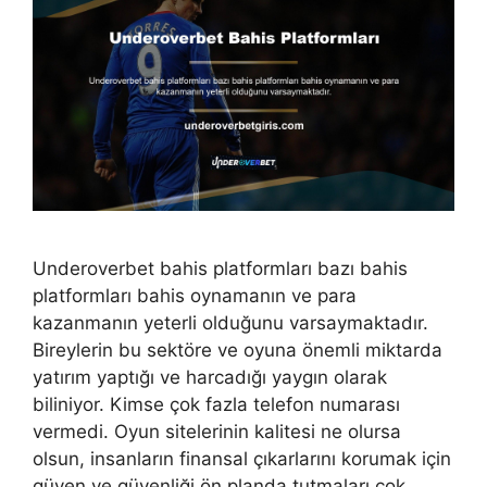
Underoverbet bahis platformları bazı bahis
platformları bahis oynamanın ve para
kazanmanın yeterli olduğunu varsaymaktadır.
Bireylerin bu sektöre ve oyuna önemli miktarda
yatırım yaptığı ve harcadığı yaygın olarak
biliniyor. Kimse çok fazla telefon numarası
vermedi. Oyun sitelerinin kalitesi ne olursa
olsun, insanların finansal çıkarlarını korumak için
güven ve güvenliği ön planda tutmaları çok