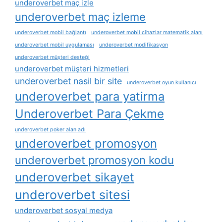
underoverbet maç izle
underoverbet maç izleme
underoverbet mobil bağlantı
underoverbet mobil cihazlar matematik alanı
underoverbet mobil uygulaması
underoverbet modifikasyon
underoverbet müşteri desteği
underoverbet müşteri hizmetleri
underoverbet nasil bir site
underoverbet oyun kullanıcı
underoverbet para yatirma
Underoverbet Para Çekme
underoverbet poker alan adı
underoverbet promosyon
underoverbet promosyon kodu
underoverbet sikayet
underoverbet sitesi
underoverbet sosyal medya