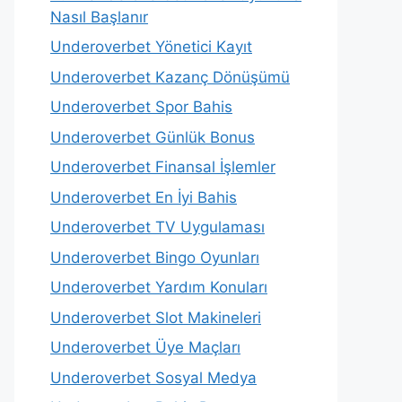
Nasıl Başlanır
Underoverbet Yönetici Kayıt
Underoverbet Kazanç Dönüşümü
Underoverbet Spor Bahis
Underoverbet Günlük Bonus
Underoverbet Finansal İşlemler
Underoverbet En İyi Bahis
Underoverbet TV Uygulaması
Underoverbet Bingo Oyunları
Underoverbet Yardım Konuları
Underoverbet Slot Makineleri
Underoverbet Üye Maçları
Underoverbet Sosyal Medya