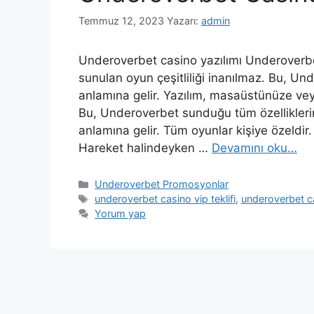
Temmuz 12, 2023
Yazarı:
admin
Underoverbet casino yazılımı Underoverbet
sunulan oyun çeşitliliği inanılmaz. Bu, Und
anlamına gelir. Yazılım, masaüstünüze veya 
Bu, Underoverbet sunduğu tüm özelliklerin
anlamına gelir. Tüm oyunlar kişiye özeldi
Hareket halindeyken …
Devamını oku…
Kategoriler
Underoverbet Promosyonlar
Etiketler
underoverbet casino vip teklifi
,
underoverbet ca
Yorum yap