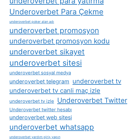
underoverbet para yatirma
Underoverbet Para Çekme
underoverbet poker alan adı
underoverbet promosyon
underoverbet promosyon kodu
underoverbet sikayet
underoverbet sitesi
underoverbet sosyal medya
underoverbet tv
underoverbet telegram
underoverbet tv canli maç izle
Underoverbet Twitter
underoverbet tv izle
Underoverbet twitter hesabı
underoverbet web sitesi
underoverbet whatsapp
underoverbet yardım giriş yapın