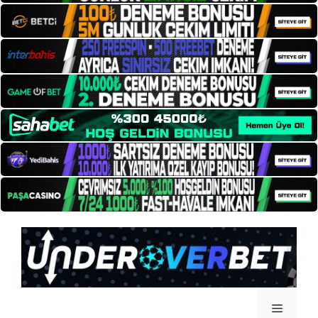
İçeriğe
atla
Menü