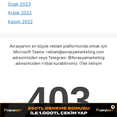
Ocak 2023
Aralık 2022
Kasım 2022
Avrasya'nın en büyük reklam platformunda olmak için
Microsoft Teams:
reklam@avrasyamarketing.com
adresimizden veya Telegram: @Avrasyamarketing
adresimizden irtibat kurabilirsiniz. (Tek iletişim
adreslerimiz teams / telegram ve mail adresimizdir.
Harici hiçbir iletişim adresimiz bulunmamaktadır.
Lütfen itibar etmeyiniz.) Türkiye yasalarına göre 7258
sayılı kanun uyarınca yasa dışı bahis oynamanın
cezaları mevcuttur. Şu an bulunduğunuz site hiç bir
şekilde illegal bahis oyunları oynatmıyor ve oynamaya
aracı olmuyordur.
cilekbet
|
betmoon
|
casinocrystal
|
×
axacasino
|
gribet
|
betmatik
|
leograndbet
|
ulusbet
"