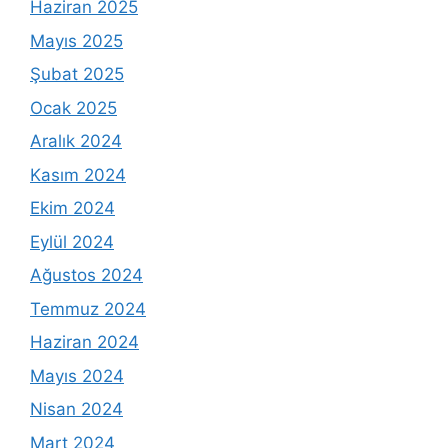
Haziran 2025
Mayıs 2025
Şubat 2025
Ocak 2025
Aralık 2024
Kasım 2024
Ekim 2024
Eylül 2024
Ağustos 2024
Temmuz 2024
Haziran 2024
Mayıs 2024
Nisan 2024
Mart 2024