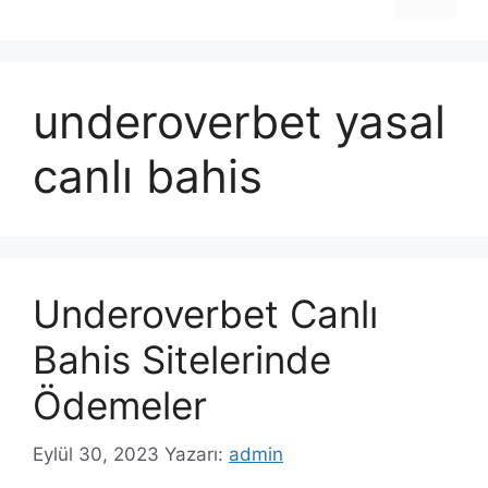
underoverbet yasal
canlı bahis
Underoverbet Canlı
Bahis Sitelerinde
Ödemeler
Eylül 30, 2023
Yazarı:
admin