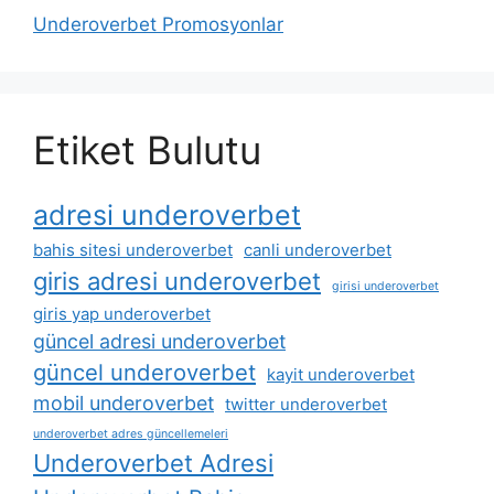
Underoverbet Promosyonlar
Etiket Bulutu
adresi underoverbet
bahis sitesi underoverbet
canli underoverbet
giris adresi underoverbet
girisi underoverbet
giris yap underoverbet
güncel adresi underoverbet
güncel underoverbet
kayit underoverbet
mobil underoverbet
twitter underoverbet
underoverbet adres güncellemeleri
Underoverbet Adresi