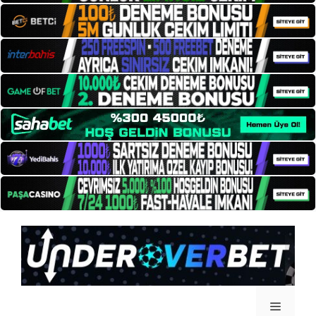
İçeriğe
atla
Menü