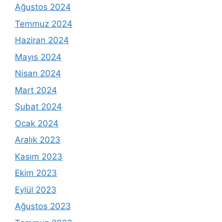
Ağustos 2024
Temmuz 2024
Haziran 2024
Mayıs 2024
Nisan 2024
Mart 2024
Şubat 2024
Ocak 2024
Aralık 2023
Kasım 2023
Ekim 2023
Eylül 2023
Ağustos 2023