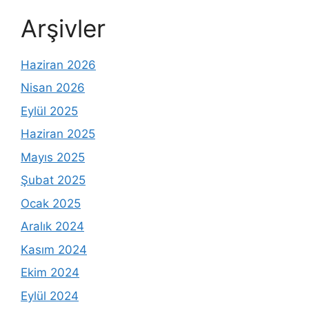
Arşivler
Haziran 2026
Nisan 2026
Eylül 2025
Haziran 2025
Mayıs 2025
Şubat 2025
Ocak 2025
Aralık 2024
Kasım 2024
Ekim 2024
Eylül 2024