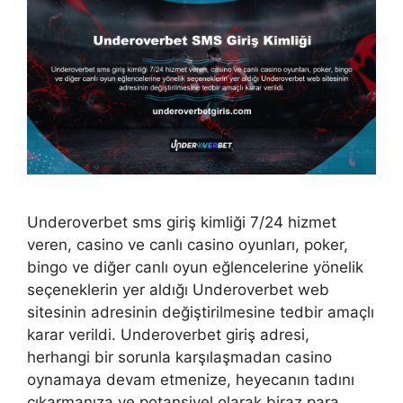
Underoverbet sms giriş kimliği 7/24 hizmet
veren, casino ve canlı casino oyunları, poker,
bingo ve diğer canlı oyun eğlencelerine yönelik
seçeneklerin yer aldığı Underoverbet web
sitesinin adresinin değiştirilmesine tedbir amaçlı
karar verildi. Underoverbet giriş adresi,
herhangi bir sorunla karşılaşmadan casino
oynamaya devam etmenize, heyecanın tadını
çıkarmanıza ve potansiyel olarak biraz para