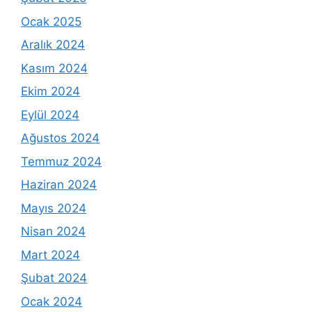
Ocak 2025
Aralık 2024
Kasım 2024
Ekim 2024
Eylül 2024
Ağustos 2024
Temmuz 2024
Haziran 2024
Mayıs 2024
Nisan 2024
Mart 2024
Şubat 2024
Ocak 2024