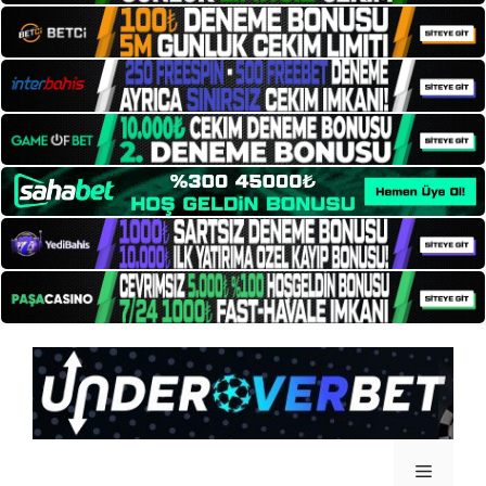
İçeriğe
atla
Menü