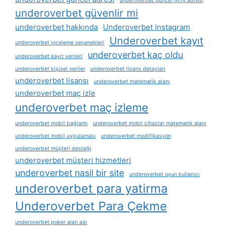
underoverbet güncel giriş adresi
underoverbet güvenlir mi
underoverbet hakkında
Underoverbet Instagram
Underoverbet kayıt
underoverbet i̇nceleme seçenekleri
underoverbet kaç oldu
underoverbet kayıt verileri
underoverbet kişisel veriler
underoverbet lisans detayları
underoverbet lisansı
underoverbet matematik alanı
underoverbet maç izle
underoverbet maç izleme
underoverbet mobil bağlantı
underoverbet mobil cihazlar matematik alanı
underoverbet mobil uygulaması
underoverbet modifikasyon
underoverbet müşteri desteği
underoverbet müşteri hizmetleri
underoverbet nasil bir site
underoverbet oyun kullanıcı
underoverbet para yatirma
Underoverbet Para Çekme
underoverbet poker alan adı