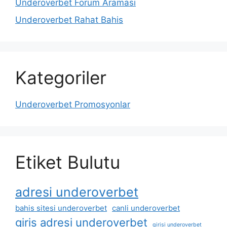
Underoverbet Forum Araması
Underoverbet Rahat Bahis
Kategoriler
Underoverbet Promosyonlar
Etiket Bulutu
adresi underoverbet
bahis sitesi underoverbet
canli underoverbet
giris adresi underoverbet
girisi underoverbet