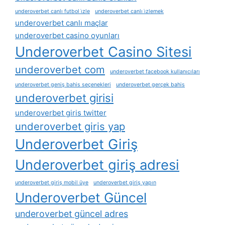
underoverbet canlı futbol i̇zle
underoverbet canlı i̇zlemek
underoverbet canlı maçlar
underoverbet casino oyunları
Underoverbet Casino Sitesi
underoverbet com
underoverbet facebook kullanıcıları
underoverbet geniş bahis seçenekleri
underoverbet gerçek bahis
underoverbet girisi
underoverbet giris twitter
underoverbet giris yap
Underoverbet Giriş
Underoverbet giriş adresi
underoverbet giriş mobil üye
underoverbet giriş yapın
Underoverbet Güncel
underoverbet güncel adres