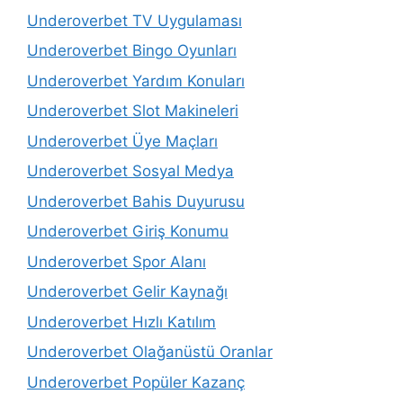
Underoverbet TV Uygulaması
Underoverbet Bingo Oyunları
Underoverbet Yardım Konuları
Underoverbet Slot Makineleri
Underoverbet Üye Maçları
Underoverbet Sosyal Medya
Underoverbet Bahis Duyurusu
Underoverbet Giriş Konumu
Underoverbet Spor Alanı
Underoverbet Gelir Kaynağı
Underoverbet Hızlı Katılım
Underoverbet Olağanüstü Oranlar
Underoverbet Popüler Kazanç