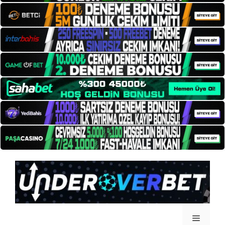
İçeriğe
atla
Menü