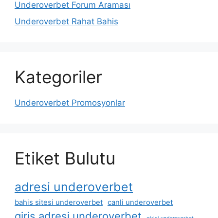
Underoverbet Forum Araması
Underoverbet Rahat Bahis
Kategoriler
Underoverbet Promosyonlar
Etiket Bulutu
adresi underoverbet
bahis sitesi underoverbet
canli underoverbet
giris adresi underoverbet