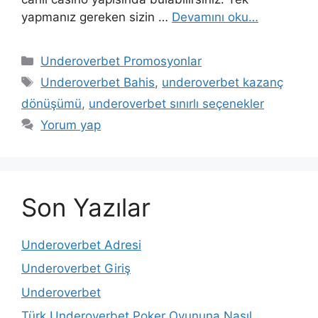
yapmanız gereken sizin …
Devamını oku…
Kategoriler
Underoverbet Promosyonlar
Etiketler
Underoverbet Bahis
,
underoverbet kazanç
dönüşümü
,
underoverbet sınırlı seçenekler
Yorum yap
Son Yazılar
Underoverbet Adresi
Underoverbet Giriş
Underoverbet
Türk Underoverbet Poker Oyununa Nasıl