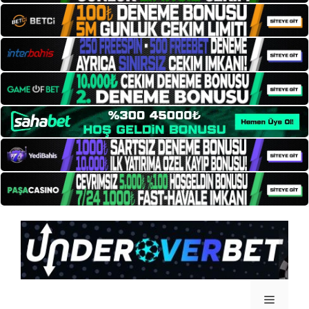
İçeriğe
atla
Menü