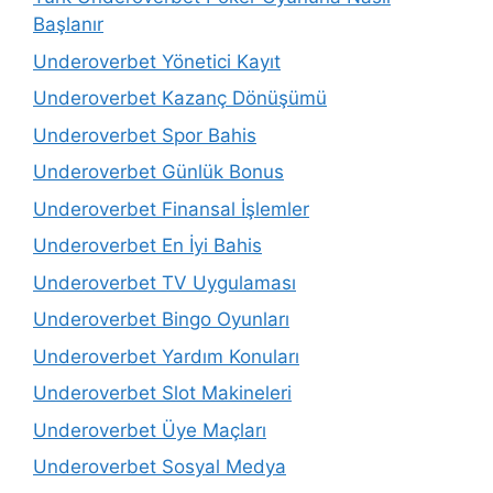
Başlanır
Underoverbet Yönetici Kayıt
Underoverbet Kazanç Dönüşümü
Underoverbet Spor Bahis
Underoverbet Günlük Bonus
Underoverbet Finansal İşlemler
Underoverbet En İyi Bahis
Underoverbet TV Uygulaması
Underoverbet Bingo Oyunları
Underoverbet Yardım Konuları
Underoverbet Slot Makineleri
Underoverbet Üye Maçları
Underoverbet Sosyal Medya