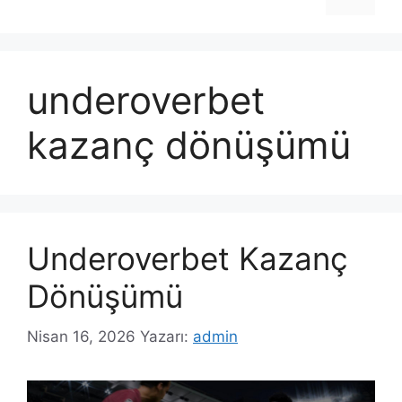
underoverbet
kazanç dönüşümü
Underoverbet Kazanç
Dönüşümü
Nisan 16, 2026
Yazarı:
admin