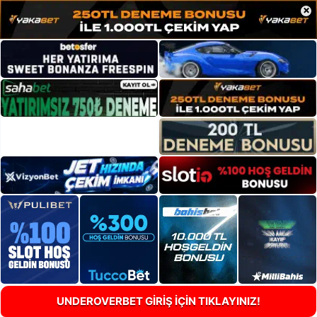
×
UNDEROVERBET GİRİŞ İÇİN TIKLAYINIZ!