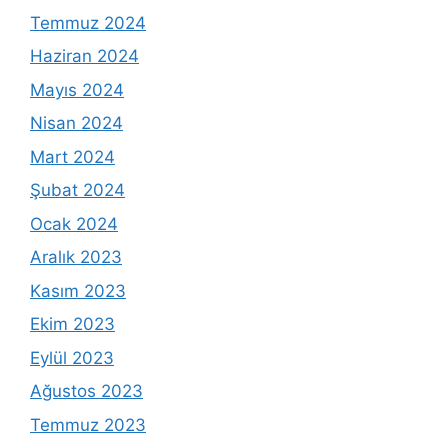
Temmuz 2024
Haziran 2024
Mayıs 2024
Nisan 2024
Mart 2024
Şubat 2024
Ocak 2024
Aralık 2023
Kasım 2023
Ekim 2023
Eylül 2023
Ağustos 2023
Temmuz 2023