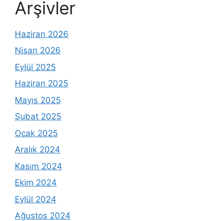
Arşivler
Haziran 2026
Nisan 2026
Eylül 2025
Haziran 2025
Mayıs 2025
Şubat 2025
Ocak 2025
Aralık 2024
Kasım 2024
Ekim 2024
Eylül 2024
Ağustos 2024