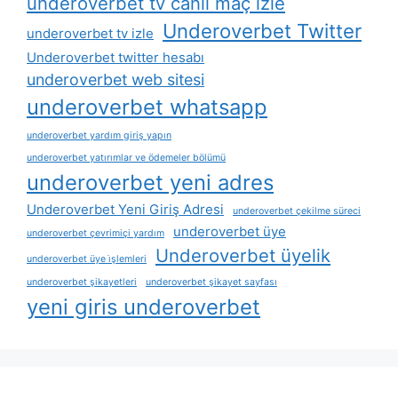
underoverbet tv canli maç izle
Underoverbet Twitter
underoverbet tv izle
Underoverbet twitter hesabı
underoverbet web sitesi
underoverbet whatsapp
underoverbet yardım giriş yapın
underoverbet yatırımlar ve ödemeler bölümü
underoverbet yeni adres
Underoverbet Yeni Giriş Adresi
underoverbet çekilme süreci
underoverbet üye
underoverbet çevrimiçi yardım
Underoverbet üyelik
underoverbet üye i̇şlemleri
underoverbet şikayetleri
underoverbet şikayet sayfası
yeni giris underoverbet