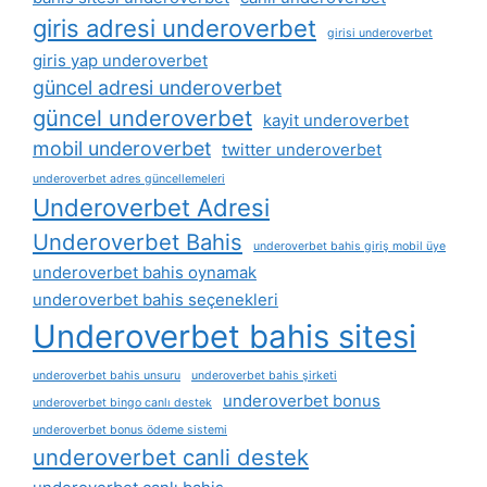
giris adresi underoverbet
girisi underoverbet
giris yap underoverbet
güncel adresi underoverbet
güncel underoverbet
kayit underoverbet
mobil underoverbet
twitter underoverbet
underoverbet adres güncellemeleri
Underoverbet Adresi
Underoverbet Bahis
underoverbet bahis giriş mobil üye
underoverbet bahis oynamak
underoverbet bahis seçenekleri
Underoverbet bahis sitesi
underoverbet bahis unsuru
underoverbet bahis şirketi
underoverbet bonus
underoverbet bingo canlı destek
underoverbet bonus ödeme sistemi
underoverbet canli destek