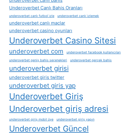
underoverbet canlı bahis
Underoverbet Canlı Bahis Oranları
underoverbet canlı futbol i̇zle
underoverbet canlı i̇zlemek
underoverbet canlı maçlar
underoverbet casino oyunları
Underoverbet Casino Sitesi
underoverbet com
underoverbet facebook kullanıcıları
underoverbet geniş bahis seçenekleri
underoverbet gerçek bahis
underoverbet girisi
underoverbet giris twitter
underoverbet giris yap
Underoverbet Giriş
Underoverbet giriş adresi
underoverbet giriş mobil üye
underoverbet giriş yapın
Underoverbet Güncel