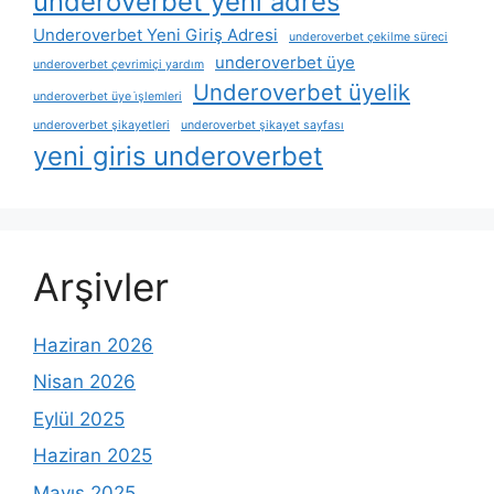
underoverbet yeni adres
Underoverbet Yeni Giriş Adresi
underoverbet çekilme süreci
underoverbet üye
underoverbet çevrimiçi yardım
Underoverbet üyelik
underoverbet üye i̇şlemleri
underoverbet şikayetleri
underoverbet şikayet sayfası
yeni giris underoverbet
Arşivler
Haziran 2026
Nisan 2026
Eylül 2025
Haziran 2025
Mayıs 2025