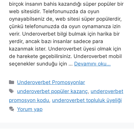
birçok insanın bahis kazandığı süper popüler bir
web sitesidir. Telefonunuzda da oyun
oynayabilseniz de, web sitesi süper popülerdir,
çünkü telefonunuzda da oyun oynamanıza izin
verir. Underoverbet bilgi bulmak için harika bir
yerdir, ancak bazı insanlar sadece para
kazanmak ister. Underoverbet üyesi olmak için
de harekete geçebilirsiniz. Underoverbet mobil
seçenekler sunduğu için …
Devamını oku…
Kategoriler
Underoverbet Promosyonlar
Etiketler
underoverbet popüler kazanç
,
underoverbet
promosyon kodu
,
underoverbet topluluk üyeliği
Yorum yap