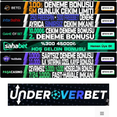
İçeriğe
atla
Menü