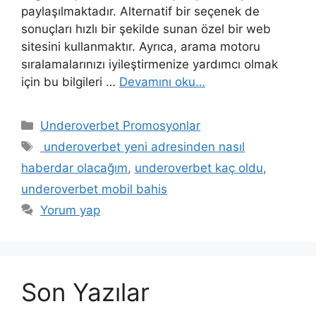
paylaşılmaktadır. Alternatif bir seçenek de
sonuçları hızlı bir şekilde sunan özel bir web
sitesini kullanmaktır. Ayrıca, arama motoru
sıralamalarınızı iyileştirmenize yardımcı olmak
için bu bilgileri …
Devamını oku…
Kategoriler
Underoverbet Promosyonlar
Etiketler
underoverbet yeni adresinden nasıl
haberdar olacağım
,
underoverbet kaç oldu
,
underoverbet mobil bahis
Yorum yap
Son Yazılar