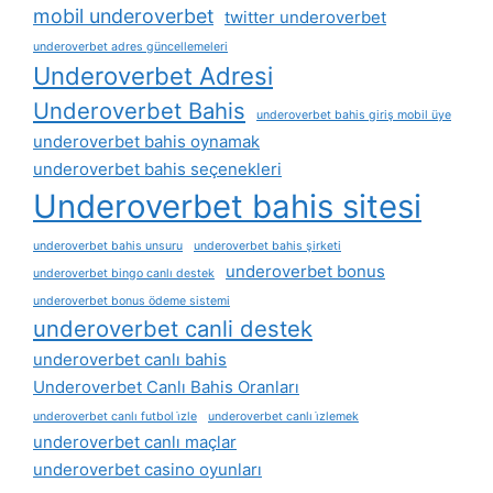
mobil underoverbet
twitter underoverbet
underoverbet adres güncellemeleri
Underoverbet Adresi
Underoverbet Bahis
underoverbet bahis giriş mobil üye
underoverbet bahis oynamak
underoverbet bahis seçenekleri
Underoverbet bahis sitesi
underoverbet bahis unsuru
underoverbet bahis şirketi
underoverbet bonus
underoverbet bingo canlı destek
underoverbet bonus ödeme sistemi
underoverbet canli destek
underoverbet canlı bahis
Underoverbet Canlı Bahis Oranları
underoverbet canlı futbol i̇zle
underoverbet canlı i̇zlemek
underoverbet canlı maçlar
underoverbet casino oyunları