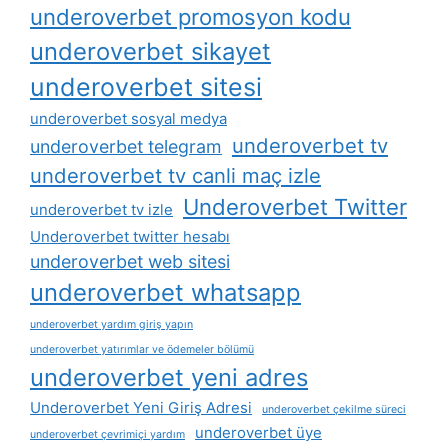
underoverbet promosyon kodu
underoverbet sikayet
underoverbet sitesi
underoverbet sosyal medya
underoverbet tv
underoverbet telegram
underoverbet tv canli maç izle
Underoverbet Twitter
underoverbet tv izle
Underoverbet twitter hesabı
underoverbet web sitesi
underoverbet whatsapp
underoverbet yardım giriş yapın
underoverbet yatırımlar ve ödemeler bölümü
underoverbet yeni adres
Underoverbet Yeni Giriş Adresi
underoverbet çekilme süreci
underoverbet üye
underoverbet çevrimiçi yardım