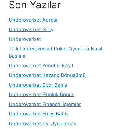
Son Yazılar
Underoverbet Adresi
Underoverbet Giriş
Underoverbet
Türk Underoverbet Poker Oyununa Nasıl
Başlanır
Underoverbet Yönetici Kayıt
Underoverbet Kazanç Dönüşümü
Underoverbet Spor Bahis
Underoverbet Günlük Bonus
Underoverbet Finansal İşlemler
Underoverbet En İyi Bahis
Underoverbet TV Uygulaması