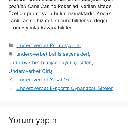
çeşitleri
Canlı Casino Poker adı verilen sitede
özel bir promosyon bulunmamaktadır. Ancak
canlı casino hizmetleri sunabilirler ve değerli
promosyonlar kazanabilirler.
Kategoriler
Underoverbet Promosyonlar
Etiketler
underoverbet bahis seçenekleri
,
underoverbet blacjack oyun çeşitleri
,
Underoverbet Giriş
Underoverbet Yasal Mı
Underoverbet E-sports Oynanacak Siteler
Yorum yapın