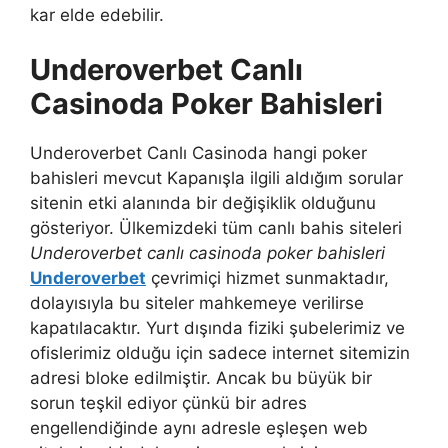
kar elde edebilir.
Underoverbet Canlı
Casinoda Poker Bahisleri
Underoverbet Canlı Casinoda hangi poker
bahisleri mevcut Kapanışla ilgili aldığım sorular
sitenin etki alanında bir değişiklik olduğunu
gösteriyor. Ülkemizdeki tüm canlı bahis siteleri
Underoverbet canlı casinoda poker bahisleri
Underoverbet
çevrimiçi hizmet sunmaktadır,
dolayısıyla bu siteler mahkemeye verilirse
kapatılacaktır. Yurt dışında fiziki şubelerimiz ve
ofislerimiz olduğu için sadece internet sitemizin
adresi bloke edilmiştir. Ancak bu büyük bir
sorun teşkil ediyor çünkü bir adres
engellendiğinde aynı adresle eşleşen web