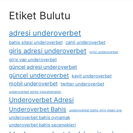
Etiket Bulutu
adresi underoverbet
bahis sitesi underoverbet
canli underoverbet
giris adresi underoverbet
girisi underoverbet
giris yap underoverbet
güncel adresi underoverbet
güncel underoverbet
kayit underoverbet
mobil underoverbet
twitter underoverbet
underoverbet adres güncellemeleri
Underoverbet Adresi
Underoverbet Bahis
underoverbet bahis giriş mobil üye
underoverbet bahis oynamak
underoverbet bahis seçenekleri