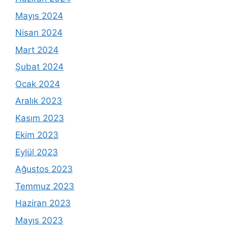
Mayıs 2024
Nisan 2024
Mart 2024
Şubat 2024
Ocak 2024
Aralık 2023
Kasım 2023
Ekim 2023
Eylül 2023
Ağustos 2023
Temmuz 2023
Haziran 2023
Mayıs 2023