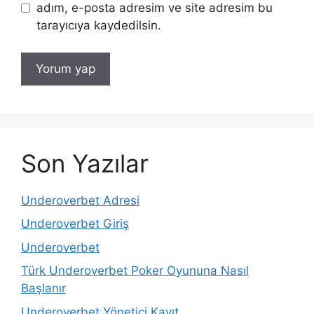
adım, e-posta adresim ve site adresim bu
tarayıcıya kaydedilsin.
Son Yazılar
Underoverbet Adresi
Underoverbet Giriş
Underoverbet
Türk Underoverbet Poker Oyununa Nasıl
Başlanır
Underoverbet Yönetici Kayıt