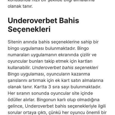
olanak tanır.
Underoverbet Bahis
Seçenekleri
Sitenin anında bahis seçeneklerine sahip bir
bingo uygulaması bulunmaktadır. Bingo
numaraları uygulamanın ekranında çizilir ve
oyuncular bunları takip etmek için kartları
kullanabilir.
Underoverbet bahis seçenekleri
Bingo uygulaması, oyuncuların kazanma
şanslarını artırmak için ek kart satın almalarına
olanak tanır. Kartta 3 sıra sayı bulunmaktadır.
Her sıranın sonunda oyuncular site içinde
ödüller alırlar. Bingonun karlı olup olmadığına
gelince, Underoverbet bahis seçenekleriyle ilgili
sorular ortaya çıktı, çünkü her oyuncu önemli bir