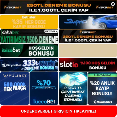
×
UNDEROVERBET GİRİŞ İÇİN TIKLAYINIZ!