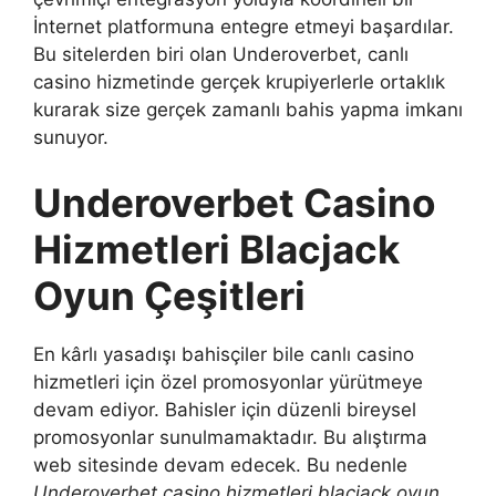
İnternet platformuna entegre etmeyi başardılar.
Bu sitelerden biri olan Underoverbet, canlı
casino hizmetinde gerçek krupiyerlerle ortaklık
kurarak size gerçek zamanlı bahis yapma imkanı
sunuyor.
Underoverbet Casino
Hizmetleri Blacjack
Oyun Çeşitleri
En kârlı yasadışı bahisçiler bile canlı casino
hizmetleri için özel promosyonlar yürütmeye
devam ediyor. Bahisler için düzenli bireysel
promosyonlar sunulmamaktadır. Bu alıştırma
web sitesinde devam edecek. Bu nedenle
Underoverbet casino hizmetleri blacjack oyun