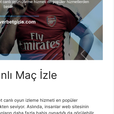
lı Maç İzle
 canlı oyun izleme hizmeti en popüler
kten seviyor. Aslında, insanlar web sitesinin
ların daha fazla bahis oynadığı da görülebilir.