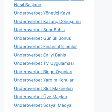
Nasıl Başlanır
Underoverbet Yönetici Kayıt
Underoverbet Kazanç Dönüşümü
Underoverbet Spor Bahis
Underoverbet Günlük Bonus
Underoverbet Finansal İşlemler
Underoverbet En İyi Bahis
Underoverbet TV Uygulaması
Underoverbet Bingo Oyunları
Underoverbet Yardım Konuları
Underoverbet Slot Makineleri
Underoverbet Üye Maçları
Underoverbet Sosyal Medya