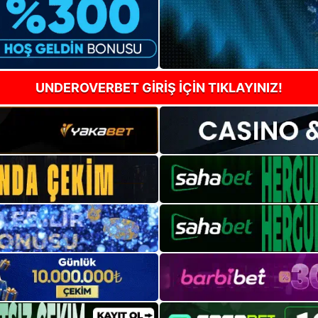
UNDEROVERBET GİRİŞ İÇİN TIKLAYINIZ!