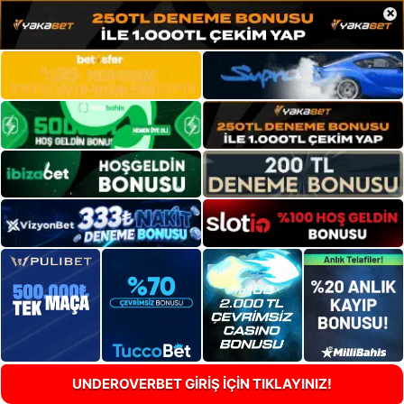
×
UNDEROVERBET GİRİŞ İÇİN TIKLAYINIZ!