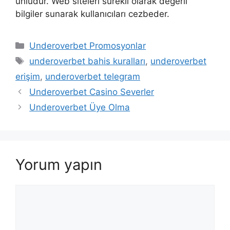
ünlüdür. Web siteleri sürekli olarak değerli
bilgiler sunarak kullanıcıları cezbeder.
Kategoriler
Underoverbet Promosyonlar
Etiketler
underoverbet bahis kuralları
,
underoverbet
erişim
,
underoverbet telegram
Underoverbet Casino Severler
Underoverbet Üye Olma
Yorum yapın
Yorum