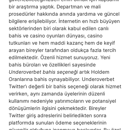
bir araştırma yaptık. Departman ve mali
prosedürler hakkında anında yardıma ve güncel
bilgilere erişilebiliyor. İnternetin en hızlı büyüyen
sektörlerinden biri olarak kabul edilen canlı
bahis ve casino oyunları dünyası, casino
tutkunları ve hem maddi kazanç hem de keyif
arayan bireyler tarafından oldukça fazla tercih
edilmektedir. Özenli hizmet sunuyoruz. Yeni
bahis büroları ve özellikleri sayesinde
Underoverbet bahis seçeneği
artık Holdem
Oranlarına bahis oynayabiliyor. Underoverbet
Twitter’ı değerli bir bahis seçeneği olarak hizmet
verirken, aynı zamanda üyelerinin düzenli
kullanımı nedeniyle yatırımcıların ve potansiyel
dönüşümlerin ilgisini çekmektedir. Bireyler
Twitter giriş adreslerini belirledikten sonra
platformda sunulan ödeme seçeneklerinin