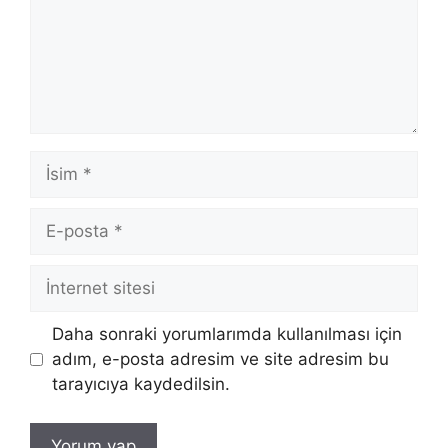
İsim
E-
posta
İnternet
sitesi
Daha sonraki yorumlarımda kullanılması için
adım, e-posta adresim ve site adresim bu
tarayıcıya kaydedilsin.