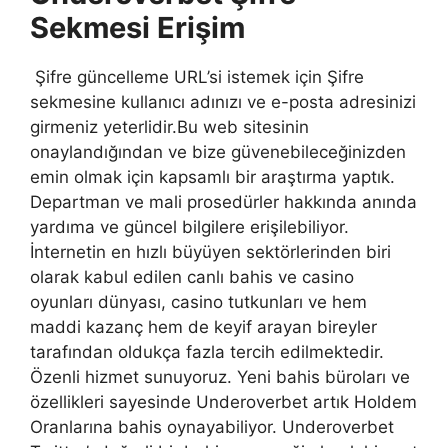
Sekmesi Erişim
Şifre güncelleme URL’si istemek için Şifre
sekmesine kullanıcı adınızı ve e-posta adresinizi
girmeniz yeterlidir.Bu web sitesinin
onaylandığından ve bize güvenebileceğinizden
emin olmak için kapsamlı bir araştırma yaptık.
Departman ve mali prosedürler hakkında anında
yardıma ve güncel bilgilere erişilebiliyor.
İnternetin en hızlı büyüyen sektörlerinden biri
olarak kabul edilen canlı bahis ve casino
oyunları dünyası, casino tutkunları ve hem
maddi kazanç hem de keyif arayan bireyler
tarafından oldukça fazla tercih edilmektedir.
Özenli hizmet sunuyoruz. Yeni bahis büroları ve
özellikleri sayesinde Underoverbet artık Holdem
Oranlarına bahis oynayabiliyor. Underoverbet