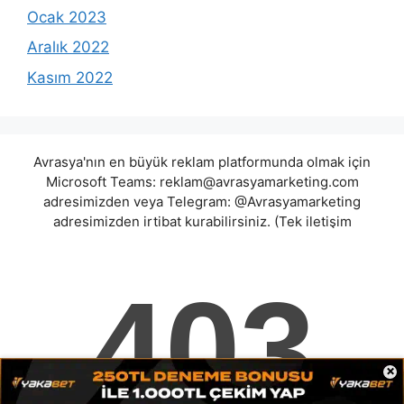
Ocak 2023
Aralık 2022
Kasım 2022
Avrasya'nın en büyük reklam platformunda olmak için
Microsoft Teams:
reklam@avrasyamarketing.com
adresimizden veya Telegram: @Avrasyamarketing
adresimizden irtibat kurabilirsiniz. (Tek iletişim
adreslerimiz teams / telegram ve mail adresimizdir.
Harici hiçbir iletişim adresimiz bulunmamaktadır.
Lütfen itibar etmeyiniz.) Türkiye yasalarına göre 7258
sayılı kanun uyarınca yasa dışı bahis oynamanın
cezaları mevcuttur. Şu an bulunduğunuz site hiç bir
şekilde illegal bahis oyunları oynatmıyor ve oynamaya
aracı olmuyordur.
cilekbet
|
betmoon
|
casinocrystal
|
×
axacasino
|
gribet
|
betmatik
|
leograndbet
|
ulusbet
"