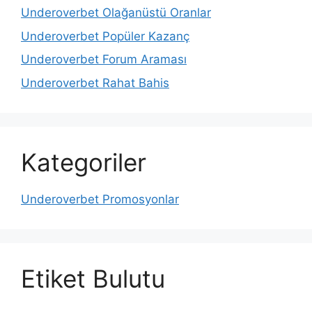
Underoverbet Olağanüstü Oranlar
Underoverbet Popüler Kazanç
Underoverbet Forum Araması
Underoverbet Rahat Bahis
Kategoriler
Underoverbet Promosyonlar
Etiket Bulutu