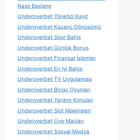
Nasıl Başlanır
Underoverbet Yönetici Kayıt
Underoverbet Kazanç Dönüşümü
Underoverbet Spor Bahis
Underoverbet Günlük Bonus
Underoverbet Finansal İşlemler
Underoverbet En İyi Bahis
Underoverbet TV Uygulaması
Underoverbet Bingo Oyunları
Underoverbet Yardım Konuları
Underoverbet Slot Makineleri
Underoverbet Üye Maçları
Underoverbet Sosyal Medya