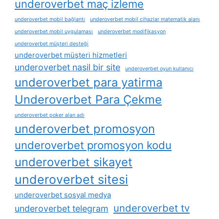
underoverbet maç izleme
underoverbet mobil bağlantı
underoverbet mobil cihazlar matematik alanı
underoverbet mobil uygulaması
underoverbet modifikasyon
underoverbet müşteri desteği
underoverbet müşteri hizmetleri
underoverbet nasil bir site
underoverbet oyun kullanıcı
underoverbet para yatirma
Underoverbet Para Çekme
underoverbet poker alan adı
underoverbet promosyon
underoverbet promosyon kodu
underoverbet sikayet
underoverbet sitesi
underoverbet sosyal medya
underoverbet tv
underoverbet telegram