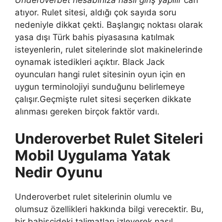
atıyor. Rulet sitesi, aldığı çok sayıda soru
nedeniyle dikkat çekti. Başlangıç ​​noktası olarak
yasa dışı Türk bahis piyasasına katılmak
isteyenlerin, rulet sitelerinde slot makinelerinde
oynamak istedikleri açıktır. Black Jack
oyuncuları hangi rulet sitesinin oyun için en
uygun terminolojiyi sunduğunu belirlemeye
çalışır.Geçmişte rulet sitesi seçerken dikkate
alınması gereken birçok faktör vardı.
Underoverbet Rulet Siteleri
Mobil Uygulama Yatak
Nedir Oyunu
Underoverbet rulet sitelerinin olumlu ve
olumsuz özellikleri hakkında bilgi verecektir. Bu,
bir bahisçideki talimatları izleyerek nasıl