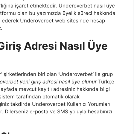
arlığına işaret etmektedir. Underoverbet nasıl üye
atformu olan bu yazımızda üyelik süreci hakkında
akip ederek Underoverbet web sitesinde hesap
z.
iriş Adresi Nasıl Üye
’ şirketlerinden biri olan ‘Underoverbet’ ile grup
verbet yeni giriş adresi nasıl üye olunur
Türkçe
 sayfada mevcut kayıtlı adresiniz hakkında bilgi
i sistem tarafından otomatik olarak
iğiniz takdirde Underoverbet Kullanıcı Yorumları
ır. Dilerseniz e-posta ve SMS yoluyla hesabınızı