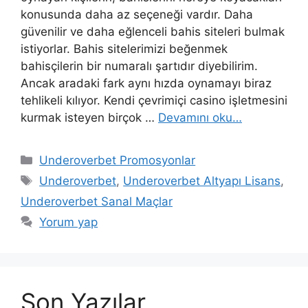
konusunda daha az seçeneği vardır. Daha
güvenilir ve daha eğlenceli bahis siteleri bulmak
istiyorlar. Bahis sitelerimizi beğenmek
bahisçilerin bir numaralı şartıdır diyebilirim.
Ancak aradaki fark aynı hızda oynamayı biraz
tehlikeli kılıyor. Kendi çevrimiçi casino işletmesini
kurmak isteyen birçok …
Devamını oku…
Kategoriler
Underoverbet Promosyonlar
Etiketler
Underoverbet
,
Underoverbet Altyapı Lisans
,
Underoverbet Sanal Maçlar
Yorum yap
Son Yazılar