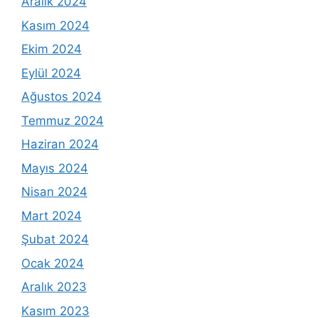
Aralık 2024
Kasım 2024
Ekim 2024
Eylül 2024
Ağustos 2024
Temmuz 2024
Haziran 2024
Mayıs 2024
Nisan 2024
Mart 2024
Şubat 2024
Ocak 2024
Aralık 2023
Kasım 2023