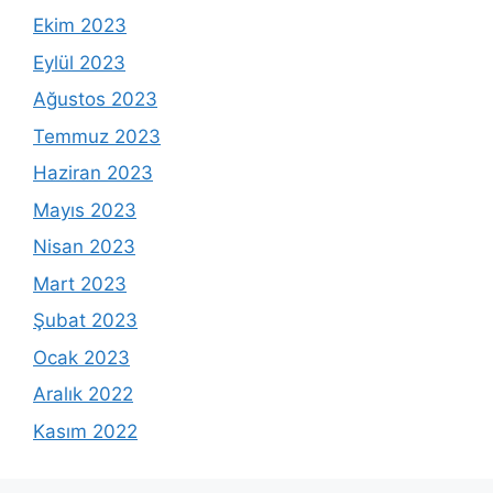
Ekim 2023
Eylül 2023
Ağustos 2023
Temmuz 2023
Haziran 2023
Mayıs 2023
Nisan 2023
Mart 2023
Şubat 2023
Ocak 2023
Aralık 2022
Kasım 2022