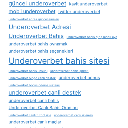
güncel underoverbet
kayit underoverbet
mobil underoverbet
twitter underoverbet
underoverbet adres güncellemeleri
Underoverbet Adresi
Underoverbet Bahis
underoverbet bahis giriş mobil üye
underoverbet bahis oynamak
underoverbet bahis seçenekleri
Underoverbet bahis sitesi
underoverbet bahis unsuru
underoverbet bahis şirketi
underoverbet bonus
underoverbet bingo canlı destek
underoverbet bonus ödeme sistemi
underoverbet canli destek
underoverbet canlı bahis
Underoverbet Canlı Bahis Oranları
underoverbet canlı futbol i̇zle
underoverbet canlı i̇zlemek
underoverbet canlı maçlar