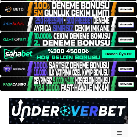
İçeriğe
atla
Menü