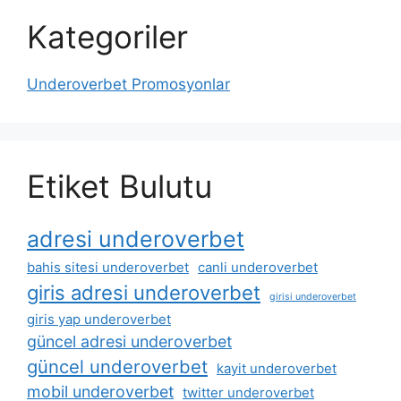
Kategoriler
Underoverbet Promosyonlar
Etiket Bulutu
adresi underoverbet
bahis sitesi underoverbet
canli underoverbet
giris adresi underoverbet
girisi underoverbet
giris yap underoverbet
güncel adresi underoverbet
güncel underoverbet
kayit underoverbet
mobil underoverbet
twitter underoverbet