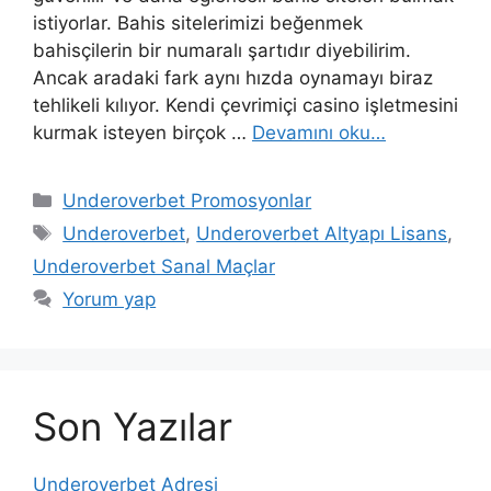
istiyorlar. Bahis sitelerimizi beğenmek
bahisçilerin bir numaralı şartıdır diyebilirim.
Ancak aradaki fark aynı hızda oynamayı biraz
tehlikeli kılıyor. Kendi çevrimiçi casino işletmesini
kurmak isteyen birçok …
Devamını oku…
Kategoriler
Underoverbet Promosyonlar
Etiketler
Underoverbet
,
Underoverbet Altyapı Lisans
,
Underoverbet Sanal Maçlar
Yorum yap
Son Yazılar
Underoverbet Adresi