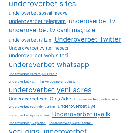
underoverbet sitesi
underoverbet sosyal medya
underoverbet tv
underoverbet telegram
underoverbet tv canli maç izle
Underoverbet Twitter
underoverbet tv izle
Underoverbet twitter hesabı
underoverbet web sitesi
underoverbet whatsapp
underoverbet yardım giriş yapın
underoverbet yatırımlar ve ödemeler bölümü
underoverbet yeni adres
Underoverbet Yeni Giriş Adresi
underoverbet çekilme süreci
underoverbet üye
underoverbet çevrimiçi yardım
Underoverbet üyelik
underoverbet üye i̇şlemleri
underoverbet şikayetleri
underoverbet şikayet sayfası
yeni giris underoverbet