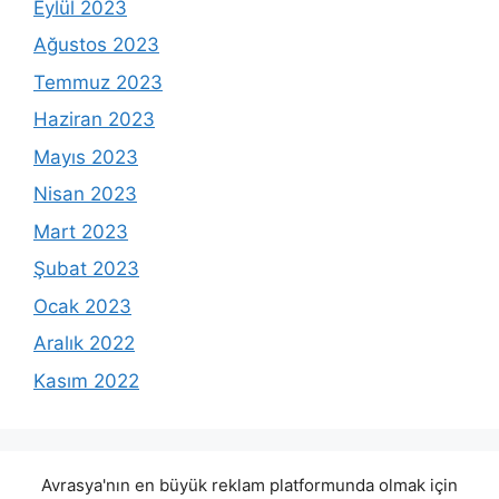
Eylül 2023
Ağustos 2023
Temmuz 2023
Haziran 2023
Mayıs 2023
Nisan 2023
Mart 2023
Şubat 2023
Ocak 2023
Aralık 2022
Kasım 2022
Avrasya'nın en büyük reklam platformunda olmak için