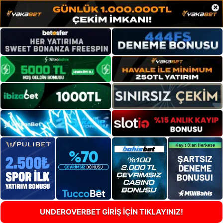
×
UNDEROVERBET GİRİŞ İÇİN TIKLAYINIZ!