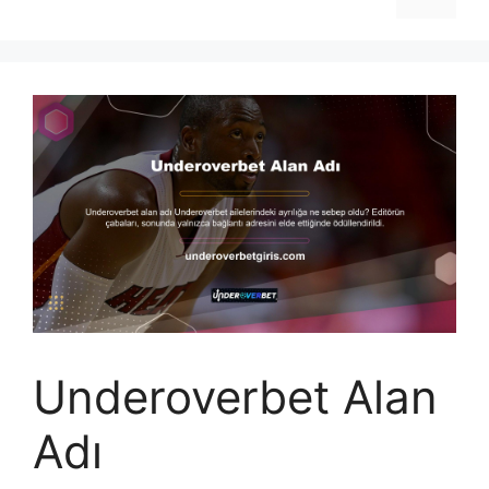
Underoverbet Alan
Adı