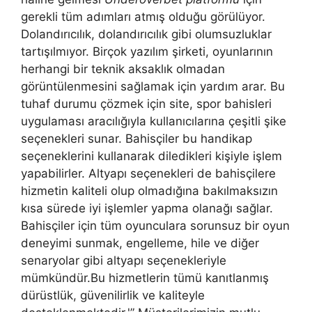
gerekli tüm adımları atmış olduğu görülüyor.
Dolandırıcılık, dolandırıcılık gibi olumsuzluklar
tartışılmıyor. Birçok yazılım şirketi, oyunlarının
herhangi bir teknik aksaklık olmadan
görüntülenmesini sağlamak için yardım arar. Bu
tuhaf durumu çözmek için site, spor bahisleri
uygulaması aracılığıyla kullanıcılarına çeşitli şike
seçenekleri sunar. Bahisçiler bu handikap
seçeneklerini kullanarak diledikleri kişiyle işlem
yapabilirler. Altyapı seçenekleri de bahisçilere
hizmetin kaliteli olup olmadığına bakılmaksızın
kısa sürede iyi işlemler yapma olanağı sağlar.
Bahisçiler için tüm oyunculara sorunsuz bir oyun
deneyimi sunmak, engelleme, hile ve diğer
senaryolar gibi altyapı seçenekleriyle
mümkündür.Bu hizmetlerin tümü kanıtlanmış
dürüstlük, güvenilirlik ve kaliteyle