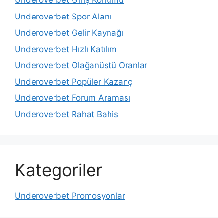
Underoverbet Giriş Konumu
Underoverbet Spor Alanı
Underoverbet Gelir Kaynağı
Underoverbet Hızlı Katılım
Underoverbet Olağanüstü Oranlar
Underoverbet Popüler Kazanç
Underoverbet Forum Araması
Underoverbet Rahat Bahis
Kategoriler
Underoverbet Promosyonlar