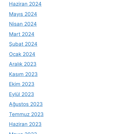
Haziran 2024
Mayıs 2024
Nisan 2024
Mart 2024
Şubat 2024
Ocak 2024
Aralık 2023
Kasım 2023
Ekim 2023
Eylül 2023
Ağustos 2023
Temmuz 2023
Haziran 2023