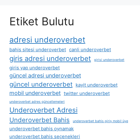
Etiket Bulutu
adresi underoverbet
bahis sitesi underoverbet
canli underoverbet
giris adresi underoverbet
girisi underoverbet
giris yap underoverbet
güncel adresi underoverbet
güncel underoverbet
kayit underoverbet
mobil underoverbet
twitter underoverbet
underoverbet adres güncellemeleri
Underoverbet Adresi
Underoverbet Bahis
underoverbet bahis giriş mobil üye
underoverbet bahis oynamak
underoverbet bahis seçenekleri