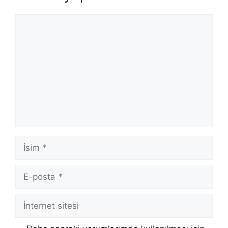
Yorum
İsim
E-
posta
İnternet
sitesi