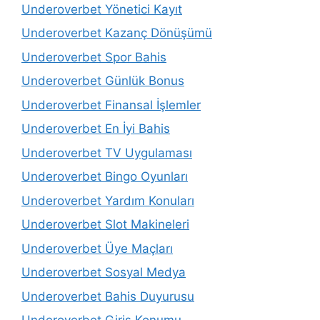
Underoverbet Yönetici Kayıt
Underoverbet Kazanç Dönüşümü
Underoverbet Spor Bahis
Underoverbet Günlük Bonus
Underoverbet Finansal İşlemler
Underoverbet En İyi Bahis
Underoverbet TV Uygulaması
Underoverbet Bingo Oyunları
Underoverbet Yardım Konuları
Underoverbet Slot Makineleri
Underoverbet Üye Maçları
Underoverbet Sosyal Medya
Underoverbet Bahis Duyurusu