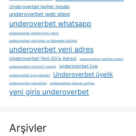
Underoverbet twitter hesabı
underoverbet web sitesi
underoverbet whatsapp
underoverbet yardım giriş yapın
underoverbet yatırımlar ve ödemeler bölümü
underoverbet yeni adres
Underoverbet Yeni Giriş Adresi
underoverbet çekilme süreci
underoverbet üye
underoverbet çevrimiçi yardım
Underoverbet üyelik
underoverbet üye i̇şlemleri
underoverbet şikayetleri
underoverbet şikayet sayfası
yeni giris underoverbet
Arşivler