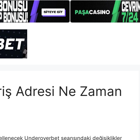
riş Adresi Ne Zaman
llenecek Underoverbet seansındaki değişiklikler