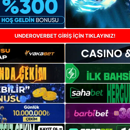
UNDEROVERBET GİRİŞ İÇİN TIKLAYINIZ!