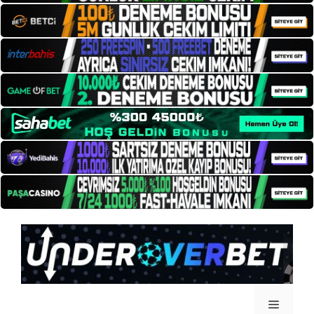
İçeriğe
atla
Menü