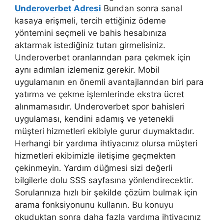
Underoverbet Adresi
Bundan sonra sanal
kasaya erişmeli, tercih ettiğiniz ödeme
yöntemini seçmeli ve bahis hesabınıza
aktarmak istediğiniz tutarı girmelisiniz.
Underoverbet oranlarından para çekmek için
aynı adımları izlemeniz gerekir. Mobil
uygulamanın en önemli avantajlarından biri para
yatırma ve çekme işlemlerinde ekstra ücret
alınmamasıdır. Underoverbet spor bahisleri
uygulaması, kendini adamış ve yetenekli
müşteri hizmetleri ekibiyle gurur duymaktadır.
Herhangi bir yardıma ihtiyacınız olursa müşteri
hizmetleri ekibimizle iletişime geçmekten
çekinmeyin. Yardım düğmesi sizi değerli
bilgilerle dolu SSS sayfasına yönlendirecektir.
Sorularınıza hızlı bir şekilde çözüm bulmak için
arama fonksiyonunu kullanın. Bu konuyu
okuduktan sonra daha fazla yardıma ihtiyacınız