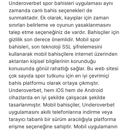
Underoverbet spor bahisleri uygulaması aynı
zamanda canlı bahis seçenekleri de
sunmaktadır. Ek olarak, kayıplar için zaman
sınırları belirleme ve oyunun yasaklanmasını
talep etme seçeneğiniz de vardır. Bahisçiler için
gizlilik son derece önemlidir. Mobil spor
bahisleri, son teknoloji SSL şifrelemesini
kullanarak mobil bahisçilere internet üzerinden
aktarılan kişisel bilgilerinin korunduğu
konusunda gönül rahatlığı sağlar. Bu web sitesi
çok sayıda spor tutkunu için en iyi çevrimiçi
bahis platformu olarak ortaya çıkmıştır.
Underoverbet, hem iOS hem de Android
cihazlarda en iyi şekilde çalışacak şekilde
tasarlanmıştır. Mobil bahisçiler, Underoverbet
uygulamasını akıllı telefonlarına indirme veya
tarayıcı tabanlı bir sürüm aracılığıyla platforma
erişme seçeneğine sahiptir. Mobil uygulamanın