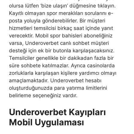
olursa lütfen ‘bize ulaşın’ düğmesine tıklayın.
Kayıtlı olmayan spor meraklıları sorularını e-
posta yoluyla gönderebilirler. Bir müşteri
hizmetleri temsilcisi birkaç saat içinde yanıt
verecektir. Mobil spor bahisleri aboneliğiniz
varsa, Underoverbet canlı sohbet müşteri
desteği için ek bir butonla karşılaşacaksınız.
Temsilciler genellikle bir dakikadan fazla bir
süre sohbete katılmazlar. Ayrıca casinolarda
zorluklarla karşılaşan kişilere yardımcı olmayı
amaçlamaktadır. Underoverbet hesabı
oluşturduğunuzda para yatırma limitlerini
belirleme seçeneğiniz vardır.
Underoverbet Kayıpları
Mobil Uygulaması