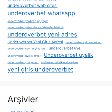
underoverbet web sitesi
underoverbet whatsapp
underoverbet yardım giriş yapın
underoverbet yatırımlar ve ödemeler bölümü
underoverbet yeni adres
Underoverbet Yeni Giriş Adresi
underoverbet çekilme süreci
underoverbet üye
underoverbet çevrimiçi yardım
Underoverbet üyelik
underoverbet üye i̇şlemleri
underoverbet şikayetleri
underoverbet şikayet sayfası
yeni giris underoverbet
Arşivler