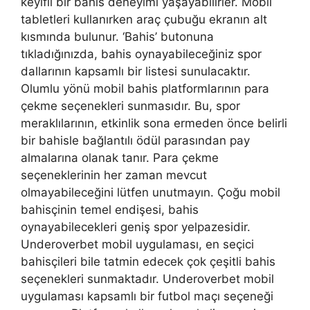
keyifli bir bahis deneyimi yaşayabilirler. Mobil
tabletleri kullanırken araç çubuğu ekranın alt
kısmında bulunur. ‘Bahis’ butonuna
tıkladığınızda, bahis oynayabileceğiniz spor
dallarının kapsamlı bir listesi sunulacaktır.
Olumlu yönü mobil bahis platformlarının para
çekme seçenekleri sunmasıdır. Bu, spor
meraklılarının, etkinlik sona ermeden önce belirli
bir bahisle bağlantılı ödül parasından pay
almalarına olanak tanır. Para çekme
seçeneklerinin her zaman mevcut
olmayabileceğini lütfen unutmayın. Çoğu mobil
bahisçinin temel endişesi, bahis
oynayabilecekleri geniş spor yelpazesidir.
Underoverbet mobil uygulaması, en seçici
bahisçileri bile tatmin edecek çok çeşitli bahis
seçenekleri sunmaktadır. Underoverbet mobil
uygulaması kapsamlı bir futbol maçı seçeneği