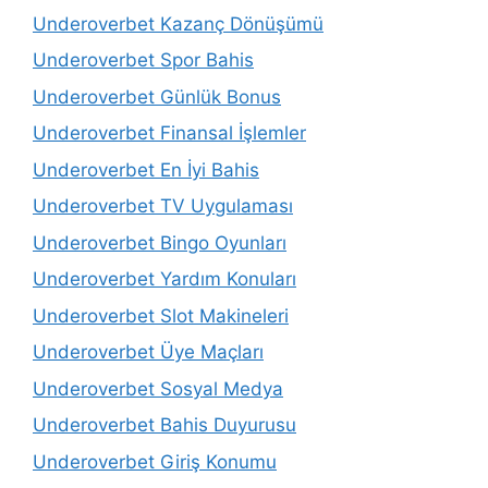
Underoverbet Kazanç Dönüşümü
Underoverbet Spor Bahis
Underoverbet Günlük Bonus
Underoverbet Finansal İşlemler
Underoverbet En İyi Bahis
Underoverbet TV Uygulaması
Underoverbet Bingo Oyunları
Underoverbet Yardım Konuları
Underoverbet Slot Makineleri
Underoverbet Üye Maçları
Underoverbet Sosyal Medya
Underoverbet Bahis Duyurusu
Underoverbet Giriş Konumu