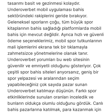
tasarımı basit ve gezinmesi kolaydır.
Underoverbet mobil uygulaması bahis
sektöründeki rakiplerini geride bırakıyor.
Geleneksel sporların çoğu, tüm büyük spor
kitaplarının bahis sağladığı platformlarda mobil
bahis için mevcut değildir. Ayrıca hızlı ve güvenli
ödeme seçeneklerimiz, mobil spor tutkunlarının
mali işlemlerini ekrana tek bir tıklamayla
zahmetsizce yönetmelerine olanak tanır.
Underoverbet yorumları bu web sitesinin
güvenilir ve emniyetli olduğunu gösteriyor. Çok
çeşitli spor bahis siteleri arıyorsanız, geniş bir
spor yelpazesi ve aralarından seçim
yapabileceğiniz çok sayıda pazar sunan
Underoverbet katılmayı düşünün. Farklı spor
etkinliklerinde sunulan oranları inceledik ve
bunların oldukça olumlu olduğunu gördük. Canlı
bahis pazarlarına katılmak, para kazanmak için