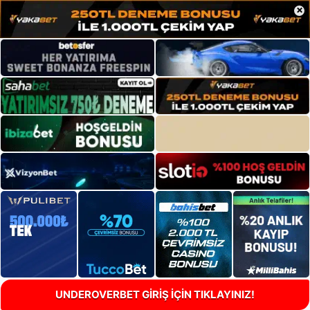
×
UNDEROVERBET GİRİŞ İÇİN TIKLAYINIZ!