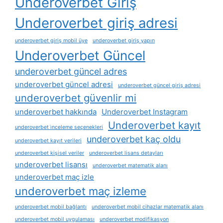
Underoverbet Giriş
Underoverbet giriş adresi
underoverbet giriş mobil üye
underoverbet giriş yapın
Underoverbet Güncel
underoverbet güncel adres
underoverbet güncel adresi
underoverbet güncel giriş adresi
underoverbet güvenlir mi
underoverbet hakkında
Underoverbet Instagram
Underoverbet kayıt
underoverbet i̇nceleme seçenekleri
underoverbet kaç oldu
underoverbet kayıt verileri
underoverbet kişisel veriler
underoverbet lisans detayları
underoverbet lisansı
underoverbet matematik alanı
underoverbet maç izle
underoverbet maç izleme
underoverbet mobil bağlantı
underoverbet mobil cihazlar matematik alanı
underoverbet mobil uygulaması
underoverbet modifikasyon