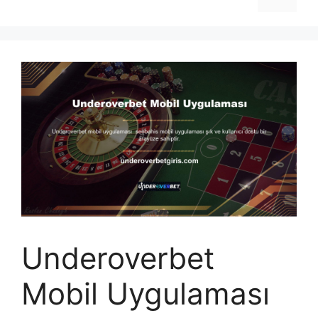
Underoverbet
Mobil Uygulaması