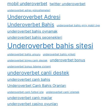
mobil underoverbet
twitter underoverbet
underoverbet adres güncellemeleri
Underoverbet Adresi
Underoverbet Bahis
underoverbet bahis giriş mobil üye
underoverbet bahis oynamak
underoverbet bahis seçenekleri
Underoverbet bahis sitesi
underoverbet bahis unsuru
underoverbet bahis şirketi
underoverbet bonus
underoverbet bingo canlı destek
underoverbet bonus ödeme sistemi
underoverbet canli destek
underoverbet canlı bahis
Underoverbet Canlı Bahis Oranları
underoverbet canlı futbol i̇zle
underoverbet canlı i̇zlemek
underoverbet canlı maçlar
underoverbet casino oyunları