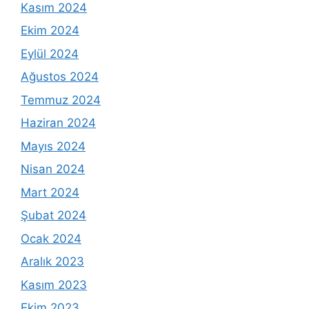
Kasım 2024
Ekim 2024
Eylül 2024
Ağustos 2024
Temmuz 2024
Haziran 2024
Mayıs 2024
Nisan 2024
Mart 2024
Şubat 2024
Ocak 2024
Aralık 2023
Kasım 2023
Ekim 2023