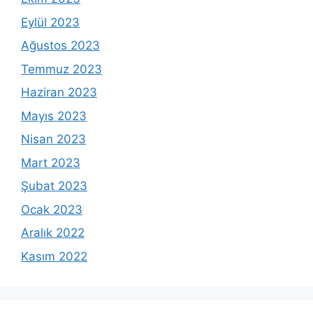
Eylül 2023
Ağustos 2023
Temmuz 2023
Haziran 2023
Mayıs 2023
Nisan 2023
Mart 2023
Şubat 2023
Ocak 2023
Aralık 2022
Kasım 2022