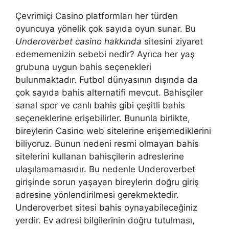
Çevrimiçi Casino platformları her türden
oyuncuya yönelik çok sayıda oyun sunar. Bu
Underoverbet casino hakkında
sitesini ziyaret
edememenizin sebebi nedir? Ayrıca her yaş
grubuna uygun bahis seçenekleri
bulunmaktadır. Futbol dünyasının dışında da
çok sayıda bahis alternatifi mevcut. Bahisçiler
sanal spor ve canlı bahis gibi çeşitli bahis
seçeneklerine erişebilirler. Bununla birlikte,
bireylerin Casino web sitelerine erişemediklerini
biliyoruz. Bunun nedeni resmi olmayan bahis
sitelerini kullanan bahisçilerin adreslerine
ulaşılamamasıdır. Bu nedenle Underoverbet
girişinde sorun yaşayan bireylerin doğru giriş
adresine yönlendirilmesi gerekmektedir.
Underoverbet sitesi bahis oynayabileceğiniz
yerdir. Ev adresi bilgilerinin doğru tutulması,