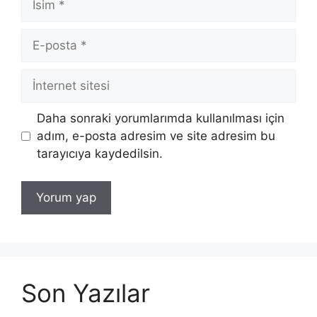
E-
posta
İnternet
sitesi
Daha sonraki yorumlarımda kullanılması için
adım, e-posta adresim ve site adresim bu
tarayıcıya kaydedilsin.
Son Yazılar