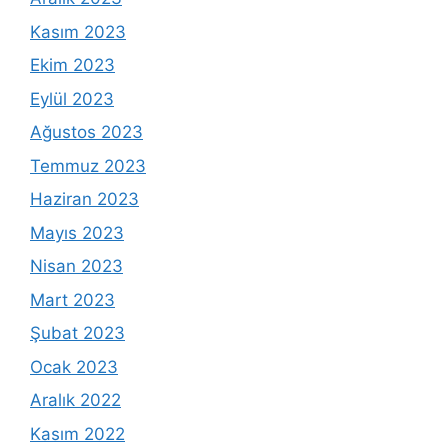
Kasım 2023
Ekim 2023
Eylül 2023
Ağustos 2023
Temmuz 2023
Haziran 2023
Mayıs 2023
Nisan 2023
Mart 2023
Şubat 2023
Ocak 2023
Aralık 2022
Kasım 2022