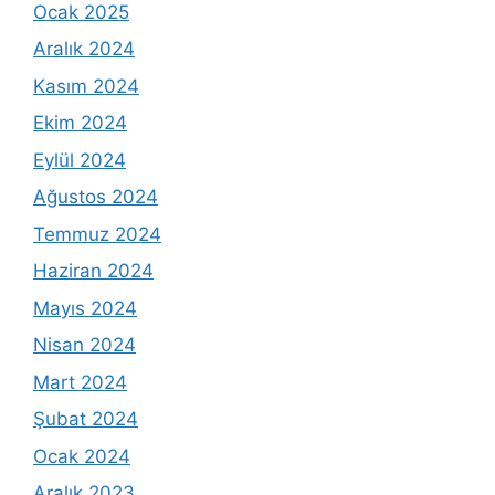
Ocak 2025
Aralık 2024
Kasım 2024
Ekim 2024
Eylül 2024
Ağustos 2024
Temmuz 2024
Haziran 2024
Mayıs 2024
Nisan 2024
Mart 2024
Şubat 2024
Ocak 2024
Aralık 2023