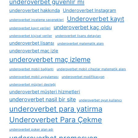
underoverbet güvenlir mi
underoverbet hakkında
Underoverbet Instagram
Underoverbet kayıt
underoverbet i̇nceleme seçenekleri
underoverbet kaç oldu
underoverbet kayıt verileri
underoverbet kişisel veriler
underoverbet lisans detayları
underoverbet lisansı
underoverbet matematik alanı
underoverbet maç izle
underoverbet maç izleme
underoverbet mobil bağlantı
underoverbet mobil cihazlar matematik alanı
underoverbet mobil uygulaması
underoverbet modifikasyon
underoverbet müşteri desteği
underoverbet müşteri hizmetleri
underoverbet nasil bir site
underoverbet oyun kullanıcı
underoverbet para yatirma
Underoverbet Para Çekme
underoverbet poker alan adı