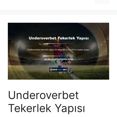
Underoverbet
Tekerlek Yapısı