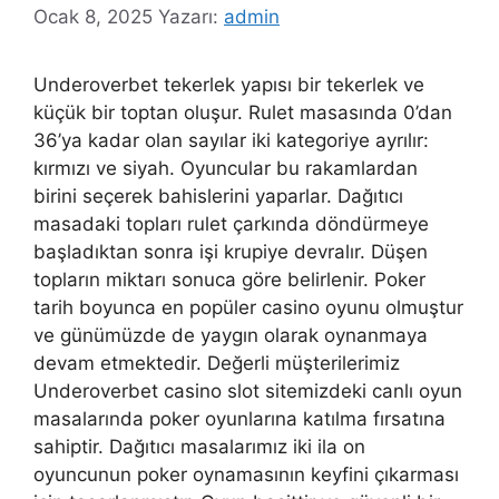
Ocak 8, 2025
Yazarı:
admin
Underoverbet tekerlek yapısı bir tekerlek ve
küçük bir toptan oluşur. Rulet masasında 0’dan
36’ya kadar olan sayılar iki kategoriye ayrılır:
kırmızı ve siyah. Oyuncular bu rakamlardan
birini seçerek bahislerini yaparlar. Dağıtıcı
masadaki topları rulet çarkında döndürmeye
başladıktan sonra işi krupiye devralır. Düşen
topların miktarı sonuca göre belirlenir. Poker
tarih boyunca en popüler casino oyunu olmuştur
ve günümüzde de yaygın olarak oynanmaya
devam etmektedir. Değerli müşterilerimiz
Underoverbet casino slot sitemizdeki canlı oyun
masalarında poker oyunlarına katılma fırsatına
sahiptir. Dağıtıcı masalarımız iki ila on
oyuncunun poker oynamasının keyfini çıkarması