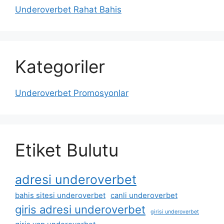
Underoverbet Rahat Bahis
Kategoriler
Underoverbet Promosyonlar
Etiket Bulutu
adresi underoverbet
bahis sitesi underoverbet
canli underoverbet
giris adresi underoverbet
girisi underoverbet