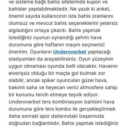
ve sisteme bağlı bahis sitelerinde kupon ve
bahisler yapılabilmektedir. Ne yazık ki anket,
önemli sayıda kullanıcının ista bahis oranlarını
olumsuz ve mevcut bahis seçeneklerini yetersiz
algıladığını ortaya çıkardı. Bahis yapmak
istediğiniz oyunun oynandığı şehrin hava
durumuna göre haftanın maçını seçmenizi
öneririm. Oyunların
Underoverbet
yapılacağı
stadyumları da arayabilirsiniz. Oyun yüzeyinin
uygun olmaması oyunda belli olacaktır. Havanın
elverişsiz olduğu bir maçta gol bulmak zor
olabilir, ancak spiker oyuncuları güzel hava,
bakımlı saha ve heyecan verici atmosfere sahip
bir konumu tercih etmeye teşvik ediyor.
Underoverbet ters kombinasyon
bahisini hava
durumuna göre ters kombo ile gerçekleştirmek
daha sonraki spor dallarındaki başarınızla
doğrudan bağlantılıdır. Bahis yapmak istediğiniz