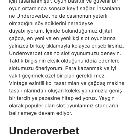
için tasarlanmıştır. Oyun basittir ve güvenli bir
oyun ortamında sonsuz keyif sağlar. İnsanların
ne Underoverbet ne de casinonun yeterli
olmadığını söylediklerini neredeyse
duyabiliyorum. İçinde bulunduğumuz dijital
çağda, en yeni ve en yenilikçi slot oyunlarına
yalnızca birkaç tıklamayla kolayca erişebilirsiniz.
Underoverbet casino slot oyunumuzu deneyin.
Taktik bilgisinin eksik olduğunu iddia edenlere
slotumuzu öneriyorum. Para kazanmak ve iyi
vakit geçirmek özel bir plan gerektirmez.
Vintage esintili kol tasarımları ve çağdaş makine
tasarımlarından oluşan koleksiyonumuzla geniş
bir tercih yelpazesine hitap ediyoruz. Yaygın
olarak popüler olan slot oyunlarımız standardı
belirlemeye devam ediyor.
Underoverbet