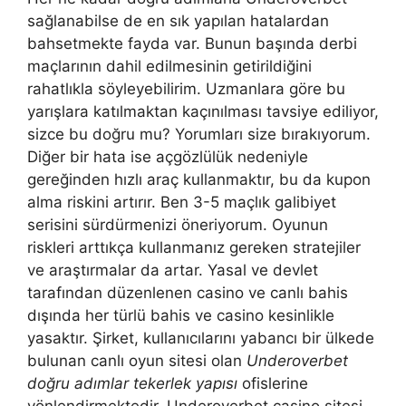
sağlanabilse de en sık yapılan hatalardan
bahsetmekte fayda var. Bunun başında derbi
maçlarının dahil edilmesinin getirildiğini
rahatlıkla söyleyebilirim. Uzmanlara göre bu
yarışlara katılmaktan kaçınılması tavsiye ediliyor,
sizce bu doğru mu? Yorumları size bırakıyorum.
Diğer bir hata ise açgözlülük nedeniyle
gereğinden hızlı araç kullanmaktır, bu da kupon
alma riskini artırır. Ben 3-5 maçlık galibiyet
serisini sürdürmenizi öneriyorum. Oyunun
riskleri arttıkça kullanmanız gereken stratejiler
ve araştırmalar da artar. Yasal ve devlet
tarafından düzenlenen casino ve canlı bahis
dışında her türlü bahis ve casino kesinlikle
yasaktır. Şirket, kullanıcılarını yabancı bir ülkede
bulunan canlı oyun sitesi olan
Underoverbet
doğru adımlar tekerlek yapısı
ofislerine