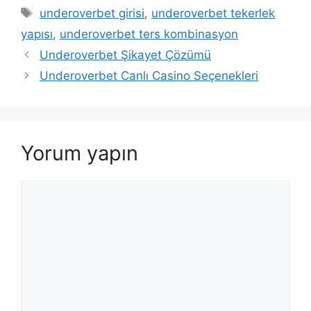
Etiketler
underoverbet girisi
,
underoverbet tekerlek
yapısı
,
underoverbet ters kombinasyon
Underoverbet Şikayet Çözümü
Underoverbet Canlı Casino Seçenekleri
Yorum yapın
Yorum