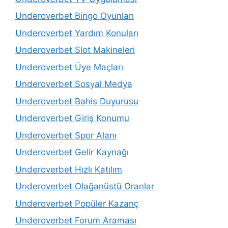
Underoverbet Bingo Oyunları
Underoverbet Yardım Konuları
Underoverbet Slot Makineleri
Underoverbet Üye Maçları
Underoverbet Sosyal Medya
Underoverbet Bahis Duyurusu
Underoverbet Giriş Konumu
Underoverbet Spor Alanı
Underoverbet Gelir Kaynağı
Underoverbet Hızlı Katılım
Underoverbet Olağanüstü Oranlar
Underoverbet Popüler Kazanç
Underoverbet Forum Araması