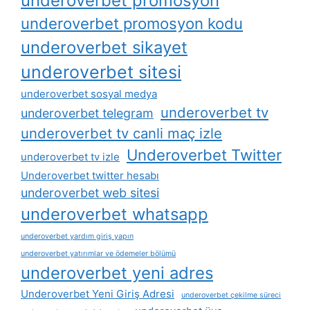
underoverbet promosyon
underoverbet promosyon kodu
underoverbet sikayet
underoverbet sitesi
underoverbet sosyal medya
underoverbet tv
underoverbet telegram
underoverbet tv canli maç izle
Underoverbet Twitter
underoverbet tv izle
Underoverbet twitter hesabı
underoverbet web sitesi
underoverbet whatsapp
underoverbet yardım giriş yapın
underoverbet yatırımlar ve ödemeler bölümü
underoverbet yeni adres
Underoverbet Yeni Giriş Adresi
underoverbet çekilme süreci